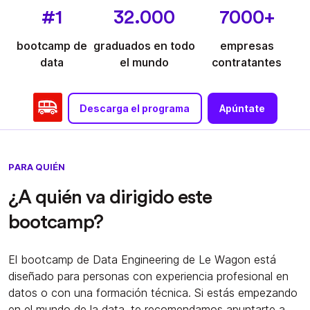
#1
32.000
7000+
bootcamp de
graduados en todo
empresas
data
el mundo
contratantes
Descarga el programa
Apúntate
PARA QUIÉN
¿A quién va dirigido este
bootcamp?
El bootcamp de Data Engineering de Le Wagon está
diseñado para personas con experiencia profesional en
datos o con una formación técnica. Si estás empezando
en el mundo de la data, te recomendamos apuntarte a