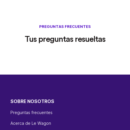
PREGUNTAS FRECUENTES
Tus preguntas resueltas
SOBRE NOSOTROS
Preguntas frecuentes
Acerca de Le Wagon