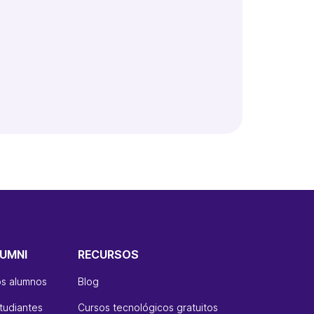
UMNI
RECURSOS
os alumnos
Blog
tudiantes
Cursos tecnológicos gratuitos