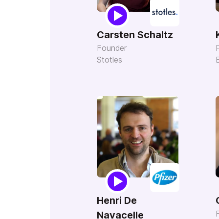
Carsten Schaltz
Founder
Stotles
Henri De
Navacelle