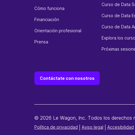
Curso de Data S
Cómo funciona
Curso de Data E
Financiación
Curso de Data An
Orientación profesional
Explora los cur
Prensa
Próximas sesion
Contáctate con nosotros
© 2026 Le Wagon, Inc. Todos los derechos 
Política de privacidad
|
Aviso legal
|
Accesibilidad