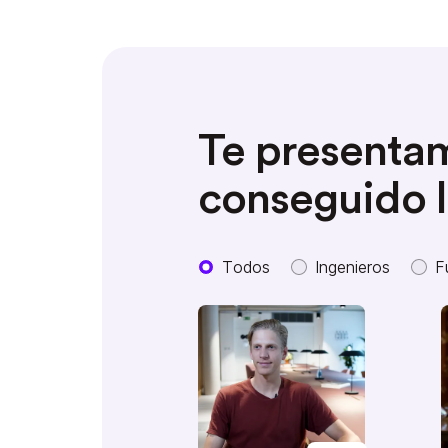
Te presentam
conseguido 
Todos
Ingenieros
F