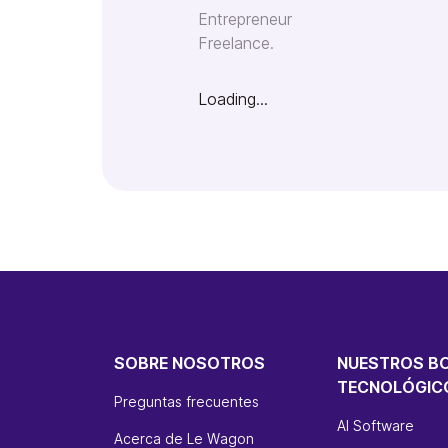
Entrepreneur
Freelance.
Loading...
SOBRE NOSOTROS
NUESTROS B
TECNOLÓGIC
Preguntas frecuentes
AI Software
Acerca de Le Wagon