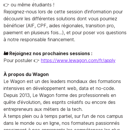
👉 ou même étudiants !
Rejoignez-nous lors de cette session d’information pour
découvrir les différentes solutions dont vous pourriez
bénéficier (AIF, CPF, aides régionales, transition pro,
paiement en plusieurs fois…), et pour poser vos questions
à notre responsable financement.
🚂 Rejoignez nos prochaines sessions :
Pour postuler 👉
https://www.lewagon.com/fr/apply
À propos du Wagon
Le Wagon est un des leaders mondiaux des formations
intensives en développement web, data et no-code.
Depuis 2013, Le Wagon forme des professionnels en
quête d’évolution, des esprits créatifs ou encore des
entrepreneurs aux métiers de la tech.
À temps plein ou à temps partiel, sur l’un de nos campus
dans le monde ou en ligne, nos formateurs passionnés
enseignent à nos apprenants les compétences les plus