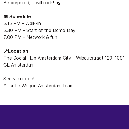
Be prepared, it will rock! 🚀
📅 Schedule
5.15 PM - Walk-in
5.30 PM - Start of the Demo Day
7.00 PM - Network & fun!
📍Location
The Social Hub Amsterdam City - Wibautstraat 129, 1091
GL Amsterdam
See you soon!
Your Le Wagon Amsterdam team