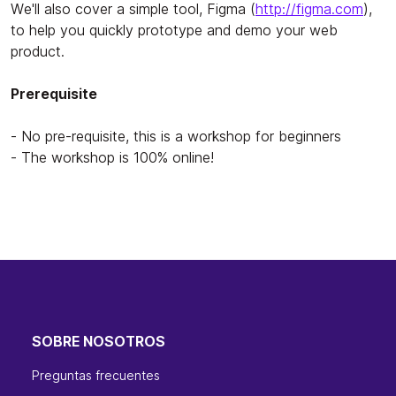
We'll also cover a simple tool, Figma (
http://figma.com
),
to help you quickly prototype and demo your web
product.
Prerequisite
- No pre-requisite, this is a workshop for beginners
- The workshop is 100% online!
SOBRE NOSOTROS
Preguntas frecuentes