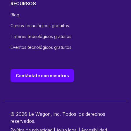
RECURSOS
Blog
Cursos tecnológicos gratuitos
Talleres tecnológicos gratuitos
Eventos tecnológicos gratuitos
Contáctate con nosotros
© 2026 Le Wagon, Inc. Todos los derechos
reservados.
Política de privacidad
|
Aviso legal
|
Accesibilidad