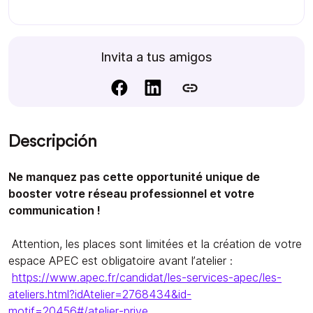
Invita a tus amigos
Descripción
Ne manquez pas cette opportunité unique de
booster votre réseau professionnel et votre
communication !
Attention, les places sont limitées et la création de votre
espace APEC est obligatoire avant l’atelier :
https://www.apec.fr/candidat/les-services-apec/les-
ateliers.html?idAtelier=2768434&id-
motif=20456#/atelier-prive