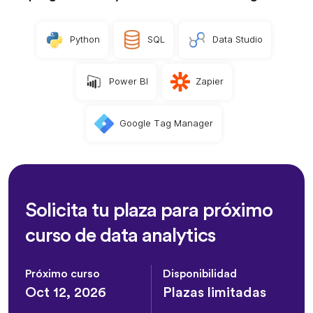
Python
SQL
Data Studio
Power BI
Zapier
Google Tag Manager
Solicita tu plaza para próximo
curso de data analytics
Próximo curso
Disponibilidad
Oct 12, 2026
Plazas limitadas