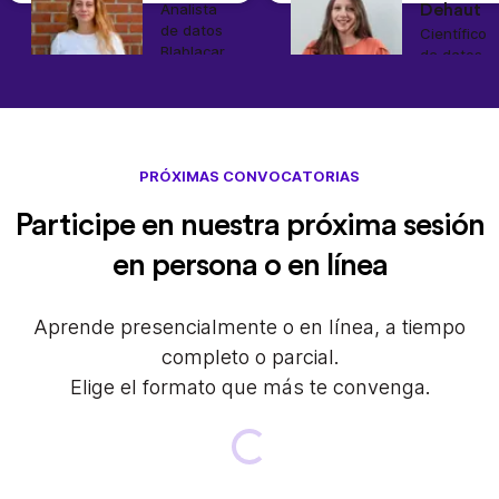
Analista
Dehaut
de datos
Científico
Blablacar
de datos
Sonder
PRÓXIMAS CONVOCATORIAS
Participe en nuestra próxima sesión
en persona o en línea
Aprende presencialmente o en línea, a tiempo
completo o parcial.
Elige el formato que más te convenga.
Loading...