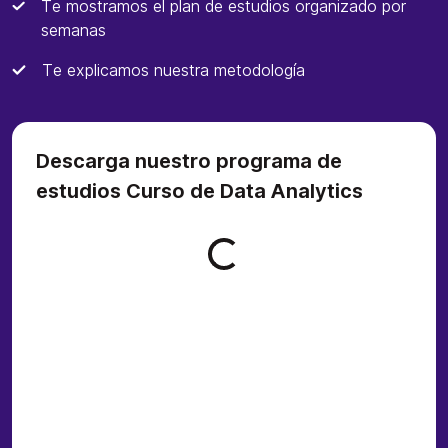
Te mostramos el plan de estudios organizado por
semanas
Te explicamos nuestra metodología
Descarga nuestro programa de
estudios Curso de Data Analytics
Loading form...