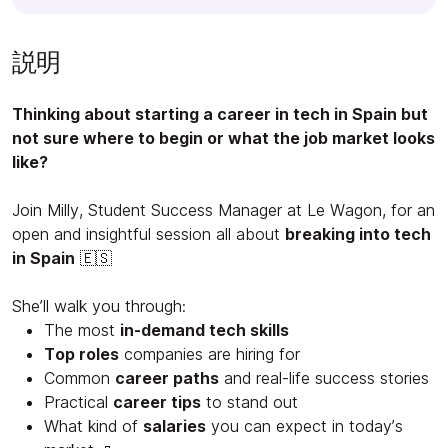
説明
Thinking about starting a career in tech in Spain but
not sure where to begin or what the job market looks
like?
Join Milly, Student Success Manager at Le Wagon, for an
open and insightful session all about
breaking into tech
in Spain
🇪🇸
She’ll walk you through:
The most
in-demand tech skills
Top roles
companies are hiring for
Common
career paths
and real-life success stories
Practical
career tips
to stand out
What kind of
salaries
you can expect in today’s