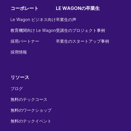
コーポレート
LE WAGONの卒業生
Le Wagon ビジネス向け
卒業生の声
教育機関向け Le Wagon
受講生のプロジェクト事例
採用パートナー
卒業生のスタートアップ事例
採用情報
リソース
ブログ
無料のテックコース
無料のワークショップ
無料のテックイベント