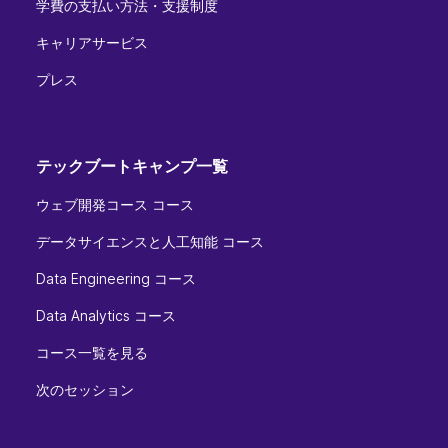
学費の支払い方法・支援制度
キャリアサービス
プレス
テックブートキャンプ一覧
ウェブ開発コース コース
データサイエンスと人工知能 コース
Data Engineering コース
Data Analytics コース
コース一覧を見る
次のセッション