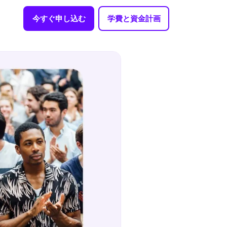
今すぐ申し込む
学費と資金計画