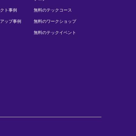
クト事例
無料のテックコース
アップ事例
無料のワークショップ
無料のテックイベント