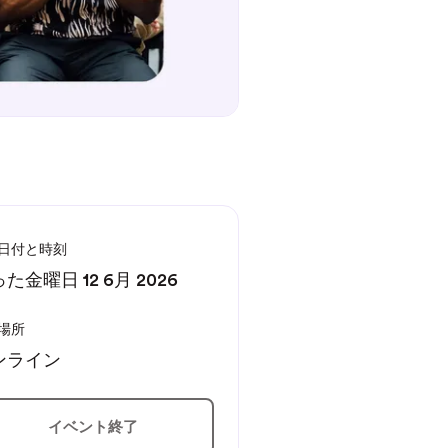
日付と時刻
た金曜日 12 6月 2026
場所
ンライン
イベント終了