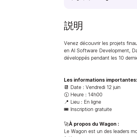
説明
Venez découvrir les projets fi
en AI Software Development, Da
développés pendant les 10 dernier
Les informations importantes
📆 Date : Vendredi 12 juin
🕦 Heure : 14h00
📍 Lieu : En ligne
🎟️ Inscription gratuite
🚀
À propos du Wagon :
Le Wagon est un des leaders mo