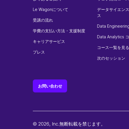
Le Wagonについて
データサイエンス
ス
受講の流れ
Data Engineer
学費の支払い方法・支援制度
Data Analytics
キャリアサービス
コース一覧を見
プレス
次のセッション
お問い合わせ
© 2026, Inc.無断転載を禁じます。