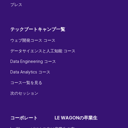
プレス
テックブートキャンプ一覧
ウェブ開発コース コース
データサイエンスと人工知能 コース
Data Engineering コース
Data Analytics コース
コース一覧を見る
次のセッション
コーポレート
LE WAGONの卒業生