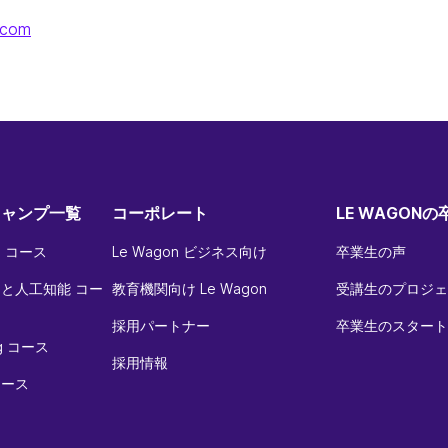
.com
キャンプ一覧
コーポレート
LE WAGON
 コース
Le Wagon ビジネス向け
卒業生の声
と人工知能 コー
教育機関向け Le Wagon
受講生のプロジェ
採用パートナー
卒業生のスタート
ing コース
採用情報
 コース
る