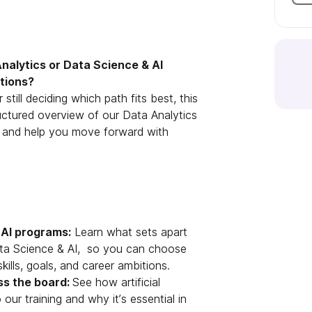
Analytics or Data Science & AI
stions?
still deciding which path fits best, this
tructured overview of our Data Analytics
 and help you move forward with
 AI programs:
Learn what sets apart
ta Science & AI, so you can choose
ills, goals, and career ambitions.
ss the board:
See how artificial
o our training and why it’s essential in