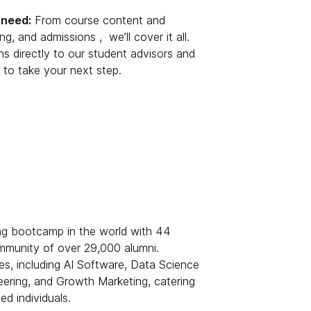
 need:
From course content and
ng, and admissions , we’ll cover it all.
s directly to our student advisors and
 to take your next step.
ng bootcamp in the world with 44
munity of over 29,000 alumni.
s, including AI Software, Data Science
eering, and Growth Marketing, catering
d individuals.