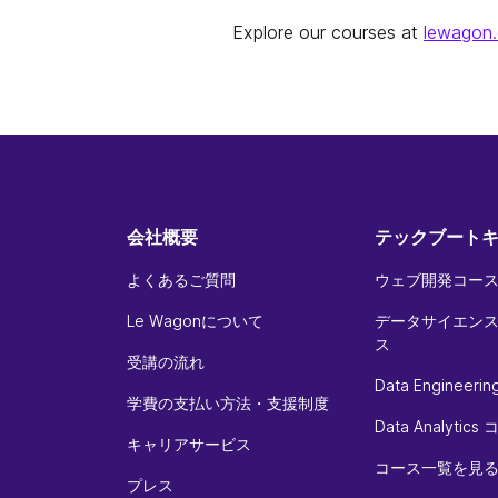
Explore our courses at
lewagon
会社概要
テックブート
よくあるご質問
ウェブ開発コース
Le Wagonについて
データサイエンス
ス
受講の流れ
Data Engineer
学費の支払い方法・支援制度
Data Analytics
キャリアサービス
コース一覧を見
プレス