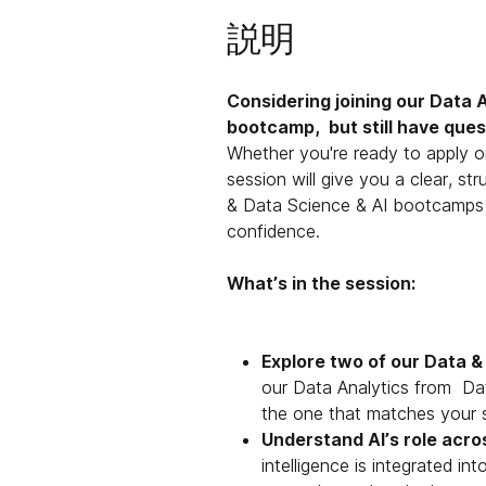
説明
Considering joining our Data 
bootcamp, but still have que
Whether you're ready to apply or 
session will give you a clear, s
& Data Science & AI bootcamps
confidence.
What’s in the session:
Explore two of our Data &
our Data Analytics from Da
the one that matches your sk
Understand AI’s role acro
intelligence is integrated int