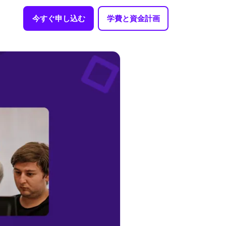
今すぐ申し込む
学費と資金計画