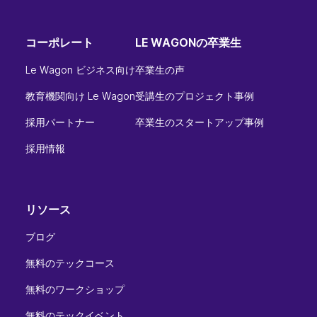
コーポレート
LE WAGONの卒業生
Le Wagon ビジネス向け
卒業生の声
教育機関向け Le Wagon
受講生のプロジェクト事例
採用パートナー
卒業生のスタートアップ事例
採用情報
リソース
ブログ
無料のテックコース
無料のワークショップ
無料のテックイベント