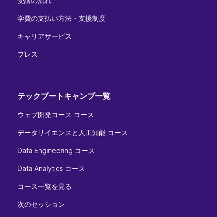
受講の流れ
学費の支払い方法・支援制度
キャリアサービス
プレス
テックブートキャンプ一覧
ウェブ開発コース コース
データサイエンスと人工知能 コース
Data Engineering コース
Data Analytics コース
コース一覧を見る
次のセッション