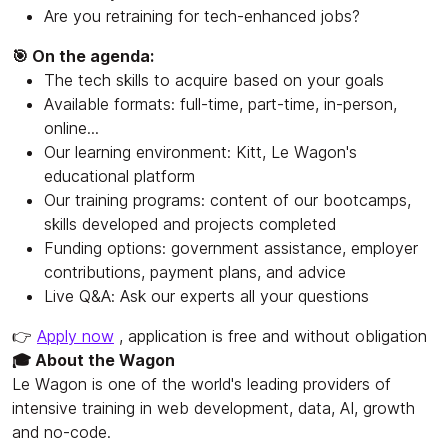
Are you retraining for tech-enhanced jobs?
🎯 On the agenda:
The tech skills to acquire based on your goals
Available formats: full-time, part-time, in-person,
online...
Our learning environment: Kitt, Le Wagon's
educational platform
Our training programs: content of our bootcamps,
skills developed and projects completed
Funding options: government assistance, employer
contributions, payment plans, and advice
Live Q&A: Ask our experts all your questions
👉
Apply now
, application is free and without obligation
🎓 About the Wagon
Le Wagon is one of the world's leading providers of
intensive training in web development, data, AI, growth
and no-code.