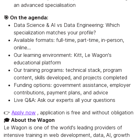
an advanced specialisation
🎯 On the agenda:
Data Science & AI vs Data Engineering: Which
specialization matches your profile?
Available formats: full-time, part-time, in-person,
online...
Our learning environment: Kitt, Le Wagon's
educational platform
Our training programs: technical stack, program
content, skills developed, and projects completed
Funding options: government assistance, employer
contributions, payment plans, and advice
Live Q&A: Ask our experts all your questions
👉
Apply now
, application is free and without obligation
🎓 About the Wagon
Le Wagon is one of the world's leading providers of
intensive training in web development, data, AI, growth