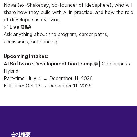
Nova (ex-Shakepay, co-founder of Ideosphere), who will
share how they build with AI in practice, and how the role
of developers is evolving
✅
Live Q&A
Ask anything about the program, career paths,
admissions, or financing.
Upcoming intakes:
AI Software Development bootcamp
🌐 | On campus /
Hybrid
Part-time: July 4 → December 11, 2026
Full-time: Oct 12 → December 11, 2026
会社概要