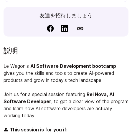
友達を招待しましょう
説明
Le Wagon’s
AI Software Development bootcamp
gives you the skills and tools to create AI-powered
products and grow in today’s tech landscape.
Join us for a special session featuring
Rei Nova, AI
Software Developer
, to get a clear view of the program
and learn how AI software developers are actually
working today.
👤
This session is for you if: