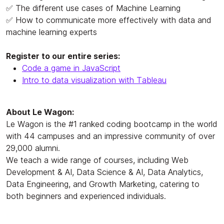
✅ The different use cases of Machine Learning
✅ How to communicate more effectively with data and
machine learning experts
Register to our entire series:
Code a game in JavaScript
Intro to data visualization with Tableau
About Le Wagon:
Le Wagon is the #1 ranked coding bootcamp in the world
with 44 campuses and an impressive community of over
29,000 alumni.
We teach a wide range of courses, including Web
Development & AI, Data Science & AI, Data Analytics,
Data Engineering, and Growth Marketing, catering to
both beginners and experienced individuals.