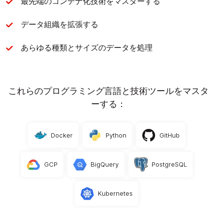
最先端のコンテナ化技術をマスターする
データ組織を拡張する
あらゆる種類とサイズのデータを処理
これらのプログラミング言語と技術ツールをマスタ
ーする：
Docker
Python
GitHub
GCP
BigQuery
PostgreSQL
Kubernetes