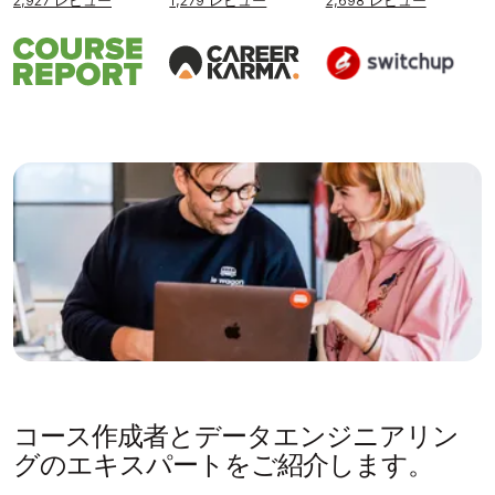
2,927 レビュー
1,279 レビュー
2,698 レビュー
コース作成者とデータエンジニアリン
グのエキスパートをご紹介します。