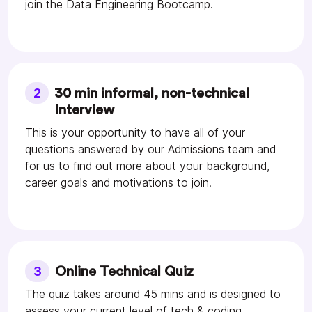
join the Data Engineering Bootcamp.
2
30 min informal, non-technical
Interview
This is your opportunity to have all of your
questions answered by our Admissions team and
for us to find out more about your background,
career goals and motivations to join.
3
Online Technical Quiz
The quiz takes around 45 mins and is designed to
assess your current level of tech & coding