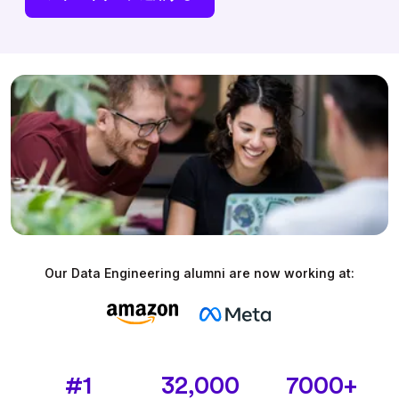
Our Data Engineering alumni are now working at:
#1
32,000
7000+