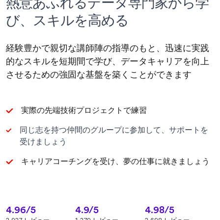
熱意あふれるデータ専門家から学
び、スキルを高める
経験豊かで親切な講師陣の指導のもと、迅速に実践
的なスキルを短期間で学び、データキャリアを向上
させるための強固な基盤を築くことができます
実際の先端技術プロジェクトで練習
同じ志を持つ仲間のグループに参加して、サポートを
受けましょう
キャリアコーチングを受け、夢の仕事に就きましょう
4.96/5
4.9/5
4.98/5