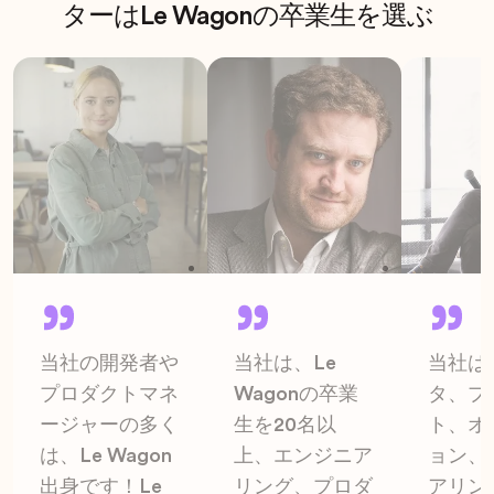
ターはLe Wagonの卒業生を選ぶ
当社の開発者や
当社は、Le
当社は
プロダクトマネ
Wagonの卒業
タ、プ
ージャーの多く
生を20名以
ト、オ
は、Le Wagon
上、エンジニア
ョン、
出身です！Le
リング、プロダ
アリン