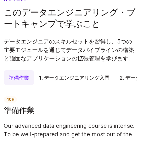
このデータエンジニアリング・ブ
ートキャンプで学ぶこと
データエンジニアのスキルセットを習得し、5つの
主要モジュールを通じてデータパイプラインの構築
と強固なアプリケーションの拡張管理を学びます。
準備作業
1. データエンジニアリング入門
2. デー
40H
準備作業
Our advanced data engineering course is intense.
To be well-prepared and get the most out of the