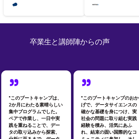
卒業生と講師陣からの声
"このブートキャンプは、
"このブートキャンプのおか
2か月にわたる素晴らしい
げで、データサイエンスの
集中プログラムでした。
確かな基礎を身につけ、実
ペアで作業し、一日中実
社会の問題に取り組む実践
践を重ねることで、デー
経験を積み、活気にあふ
タの取り込みから探索、
れ、結束の固い国際的なコ
分析に至るまで、データ
ミュニティに参加し、そし