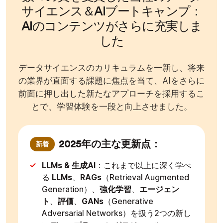
サイエンス＆AIブートキャンプ：
AIのコンテンツがさらに充実しま
した
データサイエンスのカリキュラムを一新し、将来
の業界が直面する課題に焦点を当て、AIをさらに
前面に押し出した新たなアプローチを採用するこ
とで、学習体験を一段と向上させました。
2025年の主な更新点：
新着
LLMs & 生成AI
：これまで以上に深く学べ
る
LLMs
、
RAGs
（
Retrieval Augmented
Generation
）、
強化学習
、
エージェン
ト
、
評価
、
GANs
（
Generative
Adversarial Networks
）を扱う2つの新し