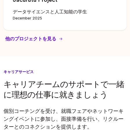
データサイエンスと人工知能の学生
December 2025
他のプロジェクトを見る
キャリアサービス
キャリアチームのサポートで一緒
に理想の仕事に就きましょう
個別コーチングを受け、就職フェアやネットワーキ
ングイベントに参加し、面接準備を行い、リクルー
ターとのコネクションを提供します。