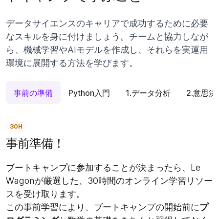
データサイエンスのキャリアで成功するために必要
なスキルを身に付けましょう。チームと協力しなが
ら、機械学習やAIモデルを作成し、それらを実運用
環境に展開する方法を学びます。
事前の準備
Python入門
1.データ分析
2.意思
30H
事前準備！
ブートキャンプに参加することが決まったら、Le
Wagonが厳選した、30時間のオンライン学習リソー
スを受け取ります。
この事前学習により、ブートキャンプの開始前に
プ