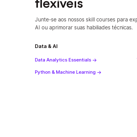
flexíveis
Junte-se aos nossos skill courses para exp
AI ou aprimorar suas habiliades técnicas.
Data & AI
Data Analytics Essentials
Python & Machine Learning