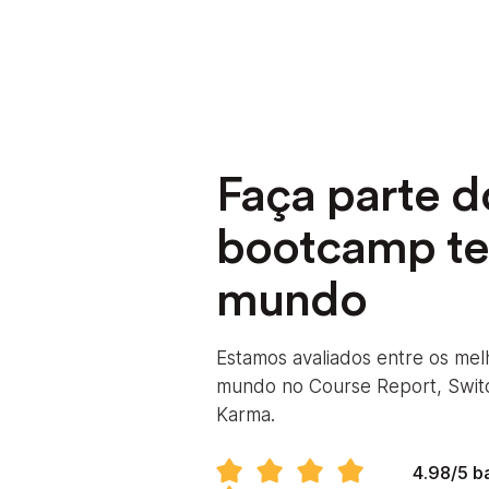
Faça parte d
bootcamp te
mundo
Estamos avaliados entre os me
mundo no Course Report, Swit
Karma.
4.98/5 