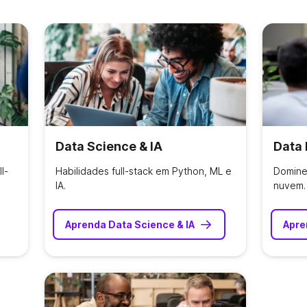
Data Science & IA
Data 
l-
Habilidades full-stack em Python, ML e
Domine 
IA.
nuvem.
Aprenda Data Science & IA
Apre