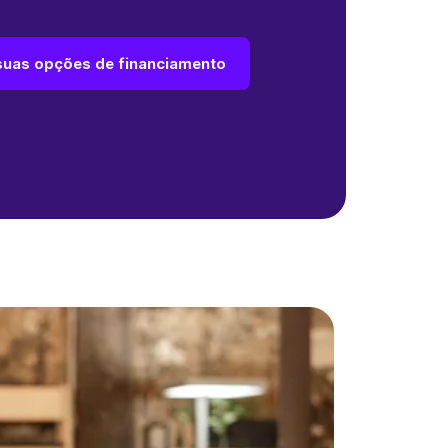
suas opções de financiamento