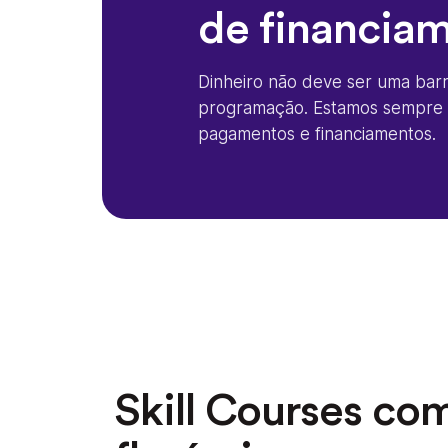
de financia
Dinheiro não deve ser uma bar
programação. Estamos sempre b
pagamentos e financiamentos.
Skill Courses co