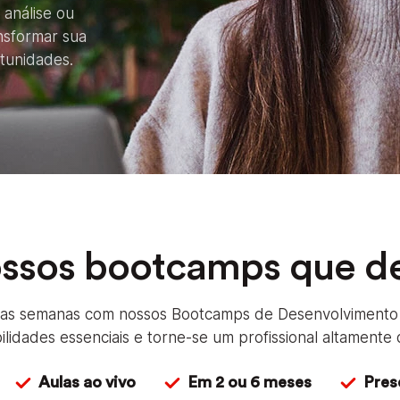
 análise ou
nsformar sua
rtunidades.
ossos bootcamps que de
mas semanas com nossos Bootcamps de Desenvolvimento 
idades essenciais e torne-se um profissional altamente 
Aulas ao vivo
Em 2 ou 6 meses
Pres