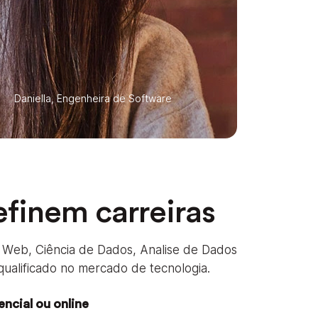
Daniella, Engenheira de Software
finem carreiras
Web, Ciência de Dados, Analise de Dados
qualificado no mercado de tecnologia.
encial ou online