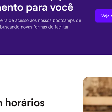
mento para você
Veja 
reira de acesso aos nossos bootcamps de
uscando novas formas de facilitar
m horários