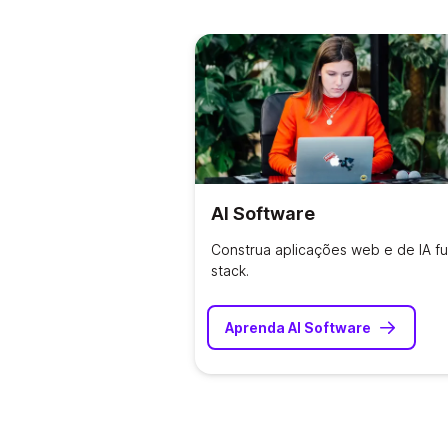
AI Software
Construa aplicações web e de IA ful
stack.
Aprenda AI Software