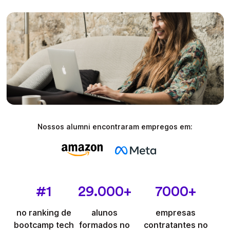
Nossos alumni encontraram empregos em:
#1
29.000+
7000+
no ranking de
alunos
empresas
bootcamp tech
formados no
contratantes no