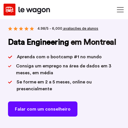
4.98/5 - 6,000
avaliações de alunos
Data Engineering
em Montreal
Aprenda com o bootcamp #1 no mundo
Consiga um emprego na área de dados em 3
meses, em média
Se forme em 2 a 5 meses, online ou
presencialmente
Falar com um conselheiro