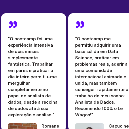
"O bootcamp foi uma
"O bootcamp me
experiência intensiva
permitiu adquirir uma
de dois meses
base sólida em Data
simplesmente
Science, praticar em
fantástica. Trabalhar
problemas reais, aderir a
em pares e praticar o
uma comunidade
dia inteiro permitiu-me
internacional animada e
mergulhar
unida, mas também
completamente no
conseguir rapidamente o
papel de analista de
trabalho do meu sonho:
dados, desde a recolha
Analista de Dados.
de dados até à sua
Recomendo 100% o Le
exploração e análise."
Wagon!"
Romane
Capucine