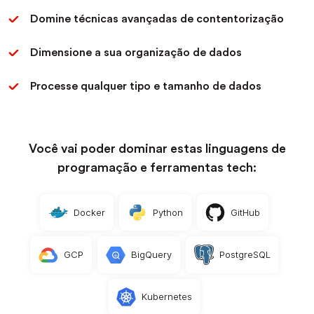
Domine técnicas avançadas de contentorização
Dimensione a sua organização de dados
Processe qualquer tipo e tamanho de dados
Você vai poder dominar estas linguagens de
programação e ferramentas tech:
Docker
Python
GitHub
GCP
BigQuery
PostgreSQL
Kubernetes