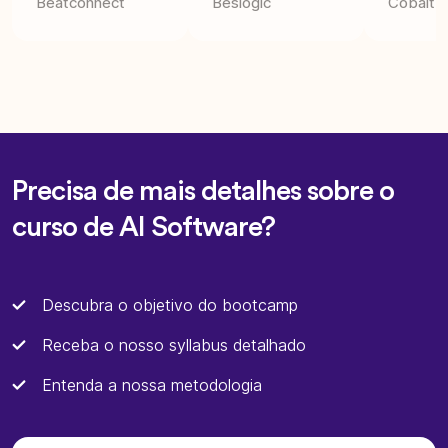
Beatconnect
Beslogic
Cobalt I
Precisa de mais detalhes sobre o
curso de AI Software?
Descubra o objetivo do bootcamp
Receba o nosso syllabus detalhado
Entenda a nossa metodologia