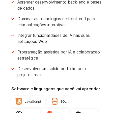
Aprender desenvolvimento back-end e bases
de dados
Dominar as tecnologias de front-end para
criar aplicações interativas
Integrar funcionalidades de IA nas suas
aplicações Web
Programação assistida por IA e colaboração
estratégica
Desenvolver um sólido portfólio com
projetos reais
Software e linguagens que você vai aprender:
JavaScript
SQL