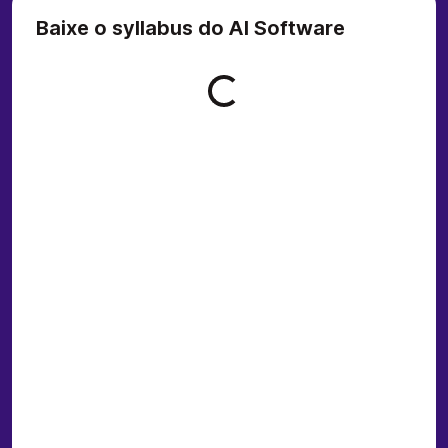
Baixe o syllabus do AI Software
Loading form...