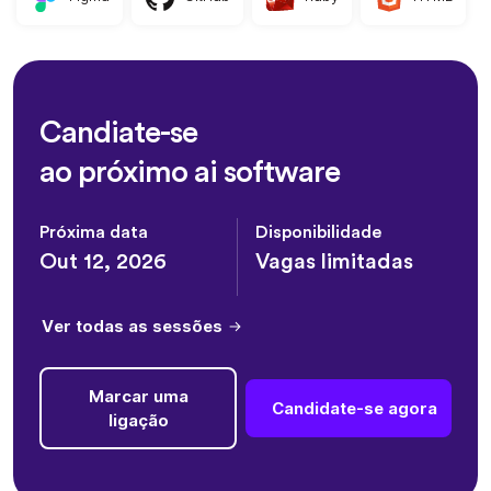
Candiate-se
ao próximo ai software
Próxima data
Disponibilidade
Out 12, 2026
Vagas limitadas
Ver todas as sessões
Marcar uma
Candidate-se agora
ligação