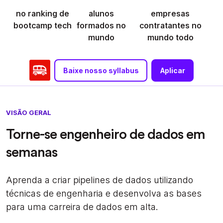
no ranking de
alunos
empresas
bootcamp tech
formados no
contratantes no
mundo
mundo todo
Baixe nosso syllabus
Aplicar
VISÃO GERAL
Torne-se engenheiro de dados em
semanas
Aprenda a criar pipelines de dados utilizando
técnicas de engenharia e desenvolva as bases
para uma carreira de dados em alta.