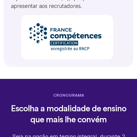
apresentar aos recrutadores.
CRONOGRAMA
Escolha a modalidade de ensino
que mais lhe convém
Seja na opção em tempo integral, durante 2