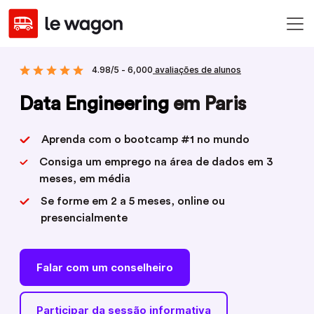
4.98/5 - 6,000
avaliações de alunos
Data Engineering
em Paris
Aprenda com o bootcamp #1 no mundo
Consiga um emprego na área de dados em 3
meses, em média
Se forme em 2 a 5 meses, online ou
presencialmente
Falar com um conselheiro
Participar da sessão informativa