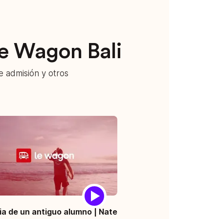
Le Wagon Bali
e admisión y otros
ia de un antiguo alumno | Nate