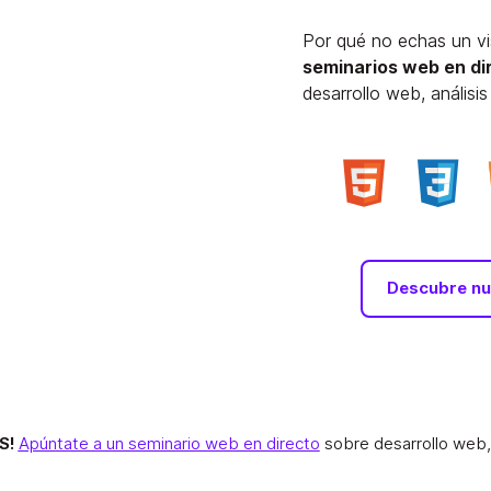
Por qué no echas un v
seminarios web en d
desarrollo web, análisi
Descubre nu
S!
Apúntate a un seminario web en directo
sobre desarrollo web,