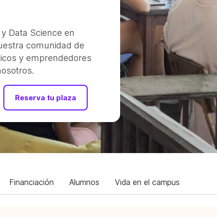
 y Data Science en
nuestra comunidad de
gicos y emprendedores
osotros.
Reserva tu plaza
Financiación
Alumnos
Vida en el campus