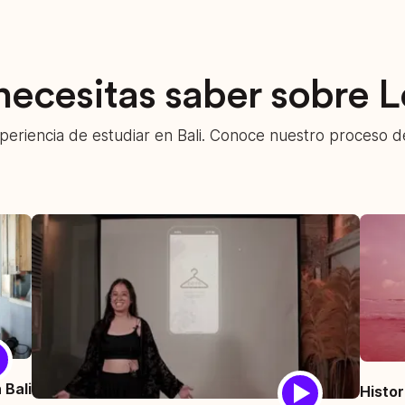
necesitas saber sobre 
eriencia de estudiar en Bali. Conoce nuestro proceso d
 Bali
Histor