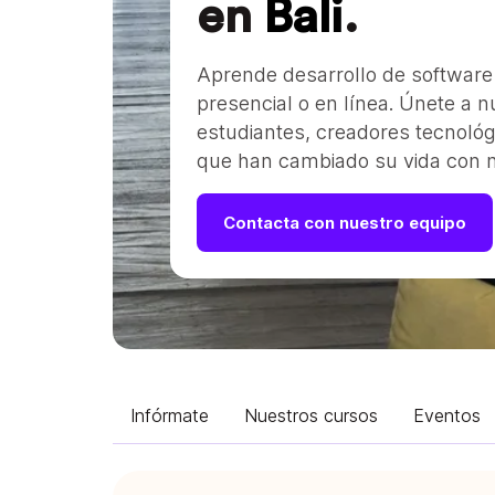
en
Bali
.
Aprende desarrollo de software
presencial o en línea. Únete a 
estudiantes, creadores tecnoló
que han cambiado su vida con n
Contacta con nuestro equipo
Infórmate
Nuestros cursos
Eventos