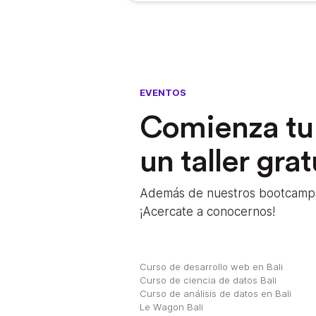
EVENTOS
Comienza tu 
un taller grat
Además de nuestros bootcamps, 
¡Acercate a conocernos!
Curso de desarrollo web en Bali
Curso de ciencia de datos Bali
Curso de análisis de datos en Bali
Le Wagon Bali