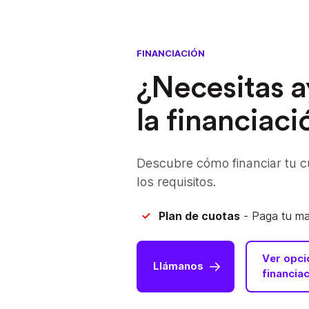
FINANCIACIÓN
¿Necesitas 
la financiaci
Descubre cómo financiar tu c
los requisitos.
Plan de cuotas
- Paga tu mat
Ver opci
Llámanos
financia