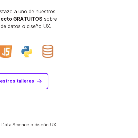
istazo a uno de nuestros
irecto GRATUITOS
sobre
s de datos o diseño UX.
estros talleres
 Data Science o diseño UX.