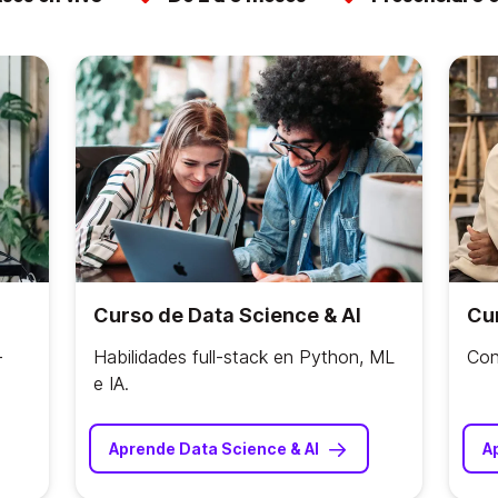
Curso de Data Science & AI
Cur
-
Habilidades full-stack en Python, ML
Con
e IA.
Aprende Data Science & AI
A