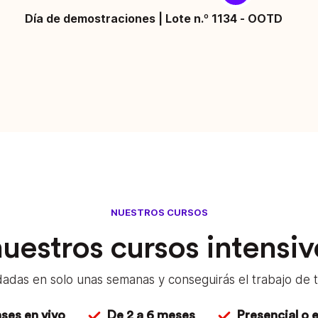
Día de demostraciones | Lote n.º 1134 - OOTD
NUESTROS CURSOS
uestros cursos intensiv
das en solo unas semanas y conseguirás el trabajo de t
ses en vivo
De 2 a 6 meses
Presencial o e