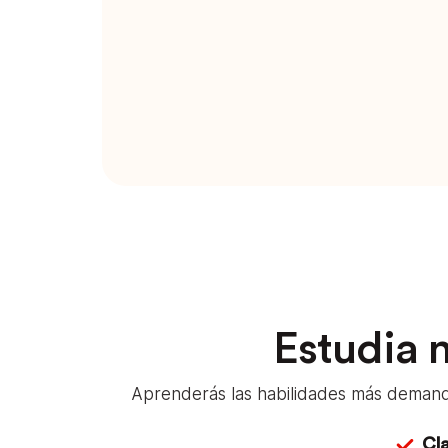
Estudia n
Aprenderás las habilidades más demanda
Cla