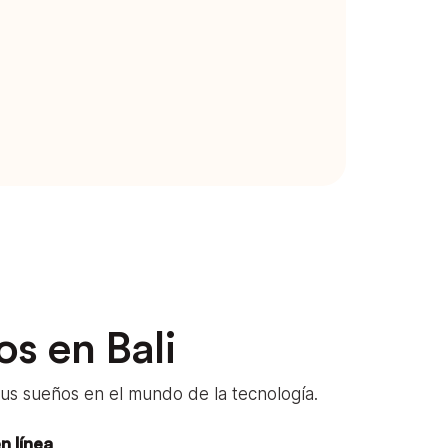
os en Bali
us sueños en el mundo de la tecnología.
n línea