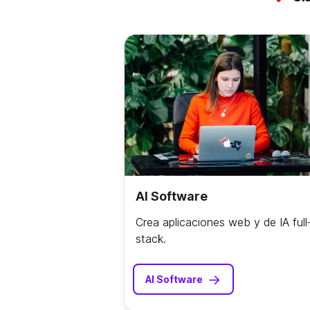
AI Software
Crea aplicaciones web y de IA full
stack.
AI Software