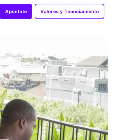
Apúntate
Valores y financiamiento