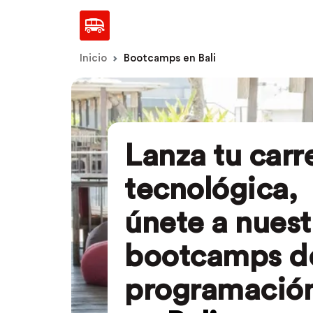
Inicio
Bootcamps en Bali
Lanza tu carr
tecnológica,
únete a nuest
bootcamps d
programació