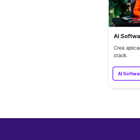
AI Softw
Crea aplica
stack.
AI Softwa