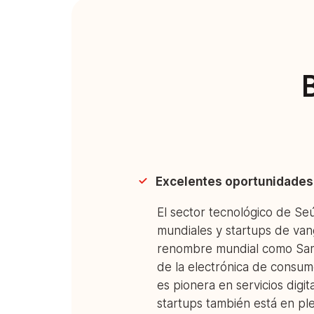
B
Excelentes oportunidades 
El sector tecnológico de Se
mundiales y startups de va
renombre mundial como Sams
de la electrónica de consum
es pionera en servicios digit
startups también está en p