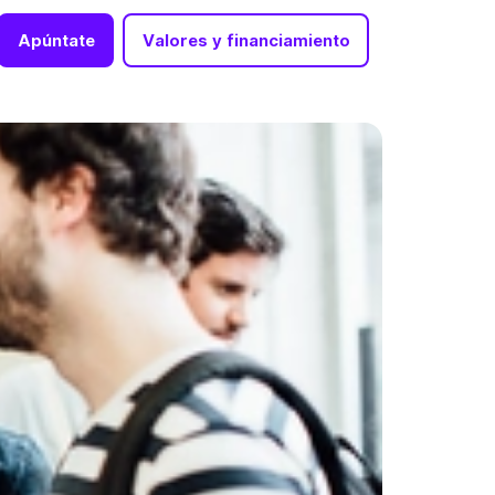
Apúntate
Valores y financiamiento