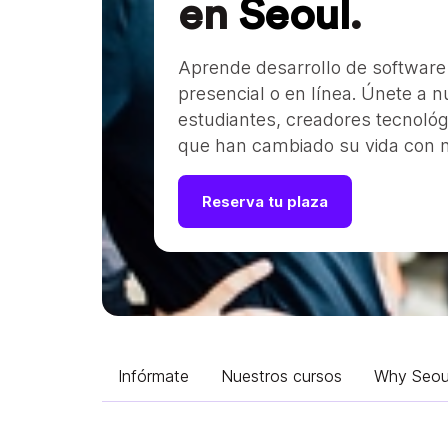
en
Seoul
.
Aprende desarrollo de software
presencial o en línea. Únete a 
estudiantes, creadores tecnoló
que han cambiado su vida con n
Reserva tu plaza
Infórmate
Nuestros cursos
Why Seou