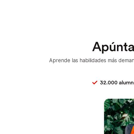
Apúntat
Aprende las habilidades más demand
32.000 alumn