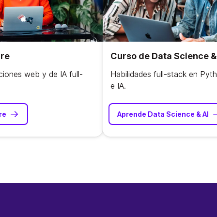
are
Curso de Data Science &
ciones web y de IA full-
Habilidades full-stack en Pyt
e IA.
re
Aprende Data Science & AI