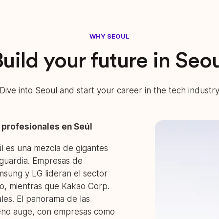
WHY SEOUL
uild your future in Seo
Dive into Seoul and start your career in the tech industr
profesionales en Seúl
úl es una mezcla de gigantes
nguardia. Empresas de
ung y LG lideran el sector
o, mientras que Kakao Corp.
ales. El panorama de las
leno auge, con empresas como