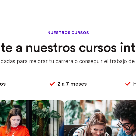
NUESTROS CURSOS
e a nuestros cursos in
adas para mejorar tu carrera o conseguir el trabajo de t
os
2 a 7 meses
F