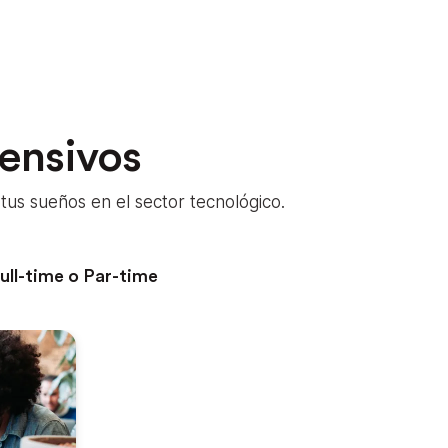
tensivos
us sueños en el sector tecnológico.
ull-time o Par-time