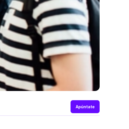
Apúntate