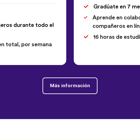
Gradúate en 7 m
Aprende en colabo
ros durante todo el
compañeros en lí
16 horas de estud
en total, por semana
Más información