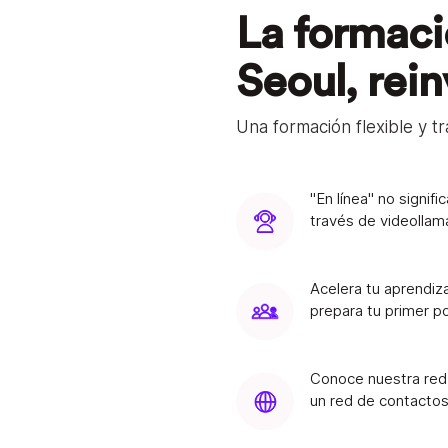
La formaci
Seoul, rei
Una formación flexible y tr
"En línea" no signif
través de videollam
Acelera tu aprendiz
prepara tu primer po
Conoce nuestra red 
un red de contactos