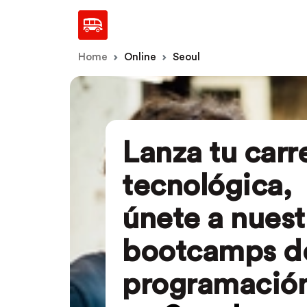
Home
Online
Seoul
Lanza tu carr
tecnológica,
únete a nuest
bootcamps d
programació