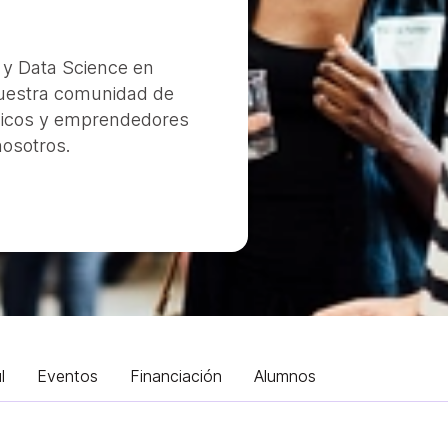
 y Data Science en
nuestra comunidad de
gicos y emprendedores
osotros.
l
Eventos
Financiación
Alumnos