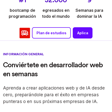
#1
32.000
9
bootcamp de
egresados en
Semanas para
programación
todo el mundo
dominar la IA
Plan de estudios
Aplica
INFORMACIÓN GENERAL
Conviértete en desarrollador web
en semanas
Aprenda a crear aplicaciones web y de IA desde
cero, preparándole para el éxito en empresas
punteras o en sus próximas empresas de IA.