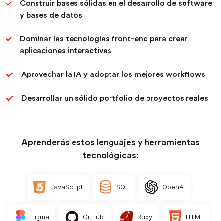
Construir bases sólidas en el desarrollo de software
y bases de datos
Dominar las tecnologías front-end para crear
aplicaciones interactivas
Aprovechar la IA y adoptar los mejores workflows
Desarrollar un sólido portfolio de proyectos reales
Aprenderás estos lenguajes y herramientas
tecnológicas:
JavaScript
SQL
OpenAI
Figma
GitHub
Ruby
HTML