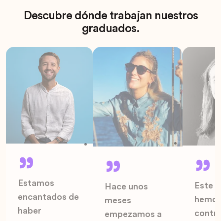
Descubre dónde trabajan nuestros
graduados.
Estamos
Este 
Hace unos
encantados de
hemo
meses
haber
contr
empezamos a