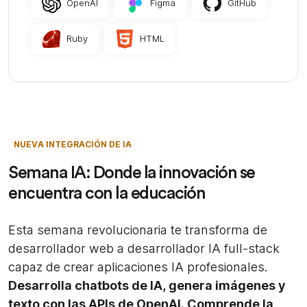
OpenAI
Figma
GitHub
Ruby
HTML
NUEVA INTEGRACIÓN DE IA
Semana IA: Donde la innovación se
encuentra con la educación
Esta semana revolucionaria te transforma de
desarrollador web a desarrollador IA full-stack
capaz de crear aplicaciones IA profesionales.
Desarrolla chatbots de IA, genera imágenes y
texto con las APIs de OpenAI. Comprende la