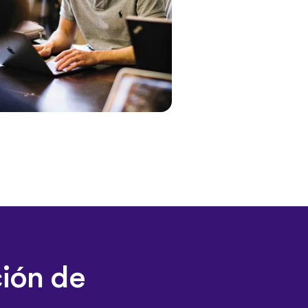
ción de