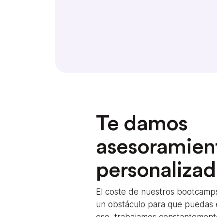
Te damos
asesoramien
personaliza
El coste de nuestros bootcamp
un obstáculo para que puedas e