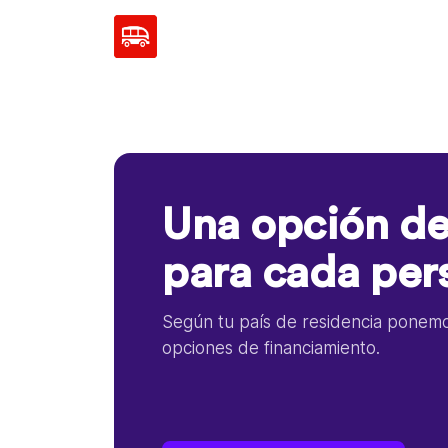
Una opción de
para cada per
Según tu país de residencia ponemos
opciones de financiamiento.