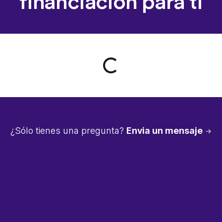
financiación para ti
Loading form...
¿Sólo tienes una pregunta?
Envia un mensaje