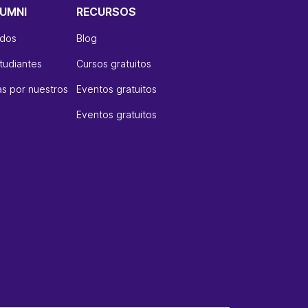
UMNI
RECURSOS
ados
Blog
tudiantes
Cursos gratuitos
s por nuestros
Eventos gratuitos
Eventos gratuitos