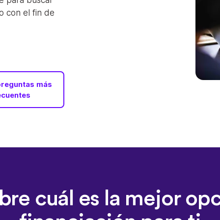
e para buscar
 con el fin de
preguntas más
ecuentes
re cuál es la mejor op