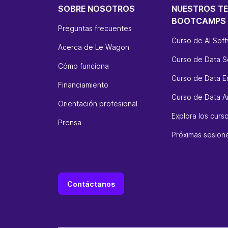
SOBRE NOSOTROS
NUESTROS T
BOOTCAMPS
Preguntas frecuentes
Curso de AI Sof
Acerca de Le Wagon
Curso de Data S
Cómo funciona
Curso de Data E
Financiamiento
Curso de Data An
Orientación profesional
Explora los cur
Prensa
Próximas sesion
Contáctanos