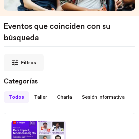
Eventos que coinciden con su
búsqueda
Filtros
Categorías
Todos
Taller
Charla
Sesión informativa
D