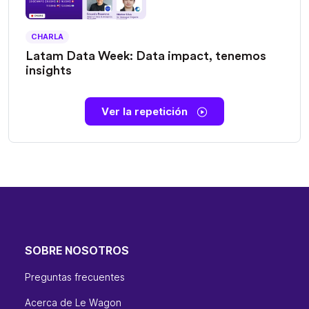
CHARLA
Latam Data Week: Data impact, tenemos
insights
Ver la repetición
SOBRE NOSOTROS
Preguntas frecuentes
Acerca de Le Wagon