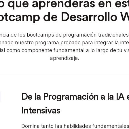
o que aprenderás en es
otcamp de Desarrollo 
encia de los bootcamps de programación tradicionale
onado nuestro programa probado para integrar la inte
icial como componente fundamental a lo largo de tu vi
aprendizaje.
De la Programación a la IA
Intensivas
Domina tanto las habilidades fundamentale