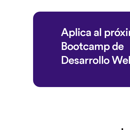
Aplica al próx
Bootcamp de
Desarrollo We