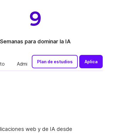
9
Semanas para dominar la IA
Plan de estudios
Aplica
to
Admisión
licaciones web y de IA desde