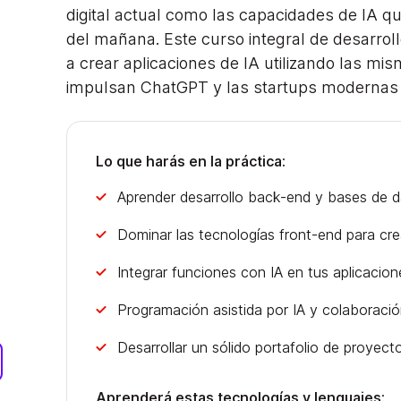
digital actual como las capacidades de IA qu
del mañana. Este curso integral de desarroll
a crear aplicaciones de IA utilizando las mi
impulsan ChatGPT y las startups modernas 
Lo que harás en la práctica:
Aprender desarrollo back-end y bases de 
Dominar las tecnologías front-end para crea
Integrar funciones con IA en tus aplicacio
Programación asistida por IA y colaboració
Desarrollar un sólido portafolio de proyect
Aprenderá estas tecnologías y lenguajes: