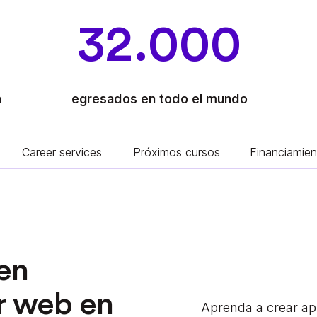
32.000
n
egresados en todo el mundo
Career services
Próximos cursos
Financiamien
en
r web en
Aprenda a crear ap