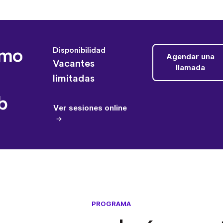
imo
Disponibilidad
Agendar una
Vacantes
llamada
limitadas
b
Ver sesiones online
PROGRAMA