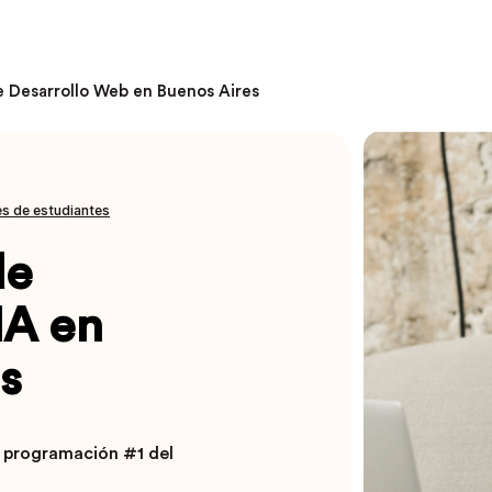
 Desarrollo Web en Buenos Aires
s de estudiantes
de
IA en
s
 programación #1 del