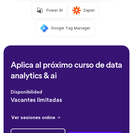
Power BI
Zapier
Google Tag Manager
Aplica al próximo curso de data
analytics & ai
Disponibilidad
Vacantes limitadas
Ver sesiones online