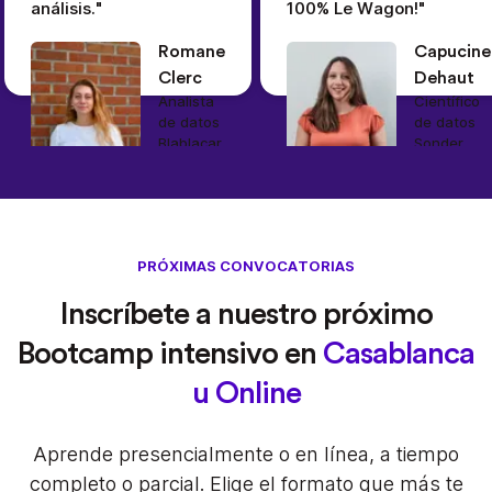
análisis."
100% Le Wagon!"
Romane
Capucine
Clerc
Dehaut
Analista
Científico
de datos
de datos
Blablacar
Sonder
PRÓXIMAS CONVOCATORIAS
Inscríbete a nuestro próximo
Bootcamp intensivo en
Casablanca
u Online
Aprende presencialmente o en línea, a tiempo
completo o parcial. Elige el formato que más te