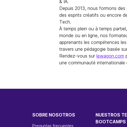
& IA.
Depuis 2013, nous formons des p
des esprits créatifs ou encore d
Tech.
À temps plein ou à temps partiel
monde ou en ligne, nos formate
apprenants les compétences les 
travers une pédagogie basée sur 
Rendez-vous sur
lewagon.com
p
une communauté internationale 
SOBRE NOSOTROS
NUESTROS T
BOOTCAMPS
Preguntas frecuentes