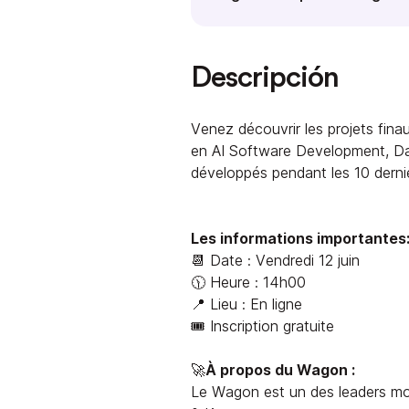
Descripción
Venez découvrir les projets fi
en AI Software Development, Da
développés pendant les 10 dernier
Les informations importantes
📆 Date : Vendredi 12 juin
🕦 Heure : 14h00
📍 Lieu : En ligne
🎟️ Inscription gratuite
🚀
À propos du Wagon :
Le Wagon est un des leaders mo