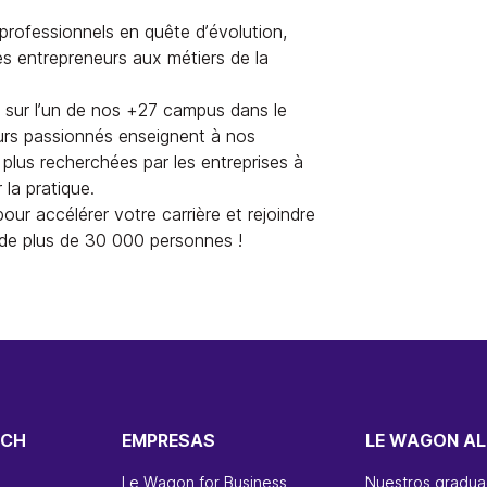
rofessionnels en quête d’évolution,
es entrepreneurs aux métiers de la
, sur l’un de nos +27 campus dans le
urs passionnés enseignent à nos
plus recherchées par les entreprises à
la pratique.
our accélérer votre carrière et rejoindre
de plus de 30 000 personnes !
ECH
EMPRESAS
LE WAGON AL
Le Wagon for Business
Nuestros gradu