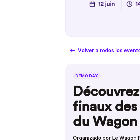
Volver a todos los event
DEMO DAY
Découvrez 
finaux des
du Wagon 
Organizado por Le Wagon 