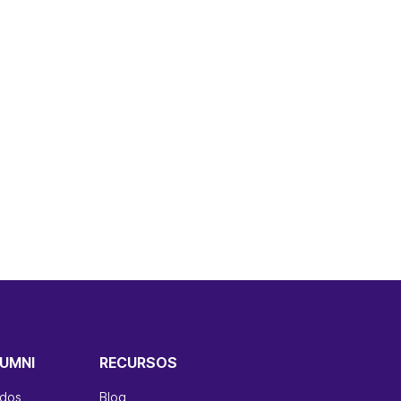
UMNI
RECURSOS
ados
Blog