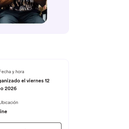
Fecha y hora
anizado el viernes 12
io 2026
Ubicación
ine