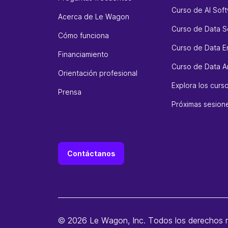
Curso de AI Sof
Acerca de Le Wagon
Curso de Data S
Cómo funciona
Curso de Data E
Financiamiento
Curso de Data An
Orientación profesional
Explora los cur
Prensa
Próximas sesion
Contáctanos
© 2026 Le Wagon, Inc. Todos los derechos 