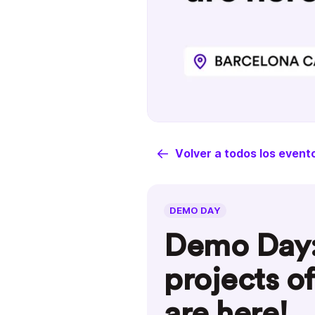
Volver a todos los event
DEMO DAY
Demo Day: 
projects o
are here!