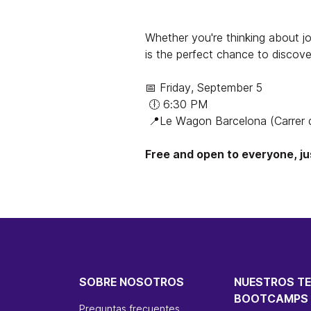
Whether you're thinking about jo
is the perfect chance to discov
📅 Friday, September 5
🕕 6:30 PM
📍Le Wagon Barcelona (Carrer d
Free and open to everyone, jus
SOBRE NOSOTROS
NUESTROS T
BOOTCAMPS
Preguntas frecuentes