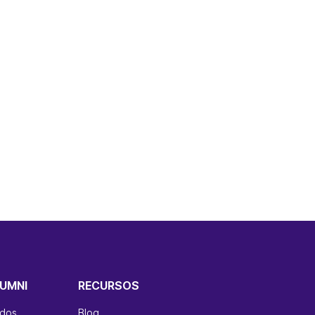
UMNI
RECURSOS
ados
Blog