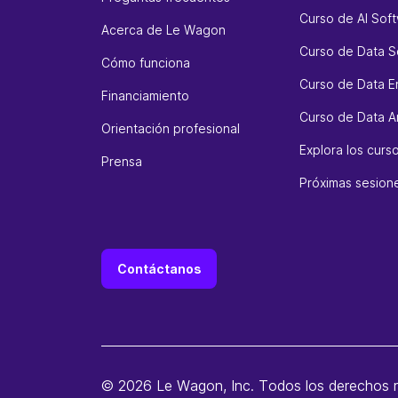
Curso de AI Sof
Acerca de Le Wagon
Curso de Data S
Cómo funciona
Curso de Data E
Financiamiento
Curso de Data An
Orientación profesional
Explora los cur
Prensa
Próximas sesion
Contáctanos
© 2026 Le Wagon, Inc. Todos los derechos 