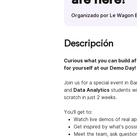
Organizado por Le Wagon 
Descripción
Curious what you can build a
for yourself at our Demo Day!
Join us for a special event in B
and
Data Analytics
students will
scratch in just 2 weeks.
You'll get to:
Watch live demos of real ap
Get inspired by what’s possib
Meet the team, ask questio