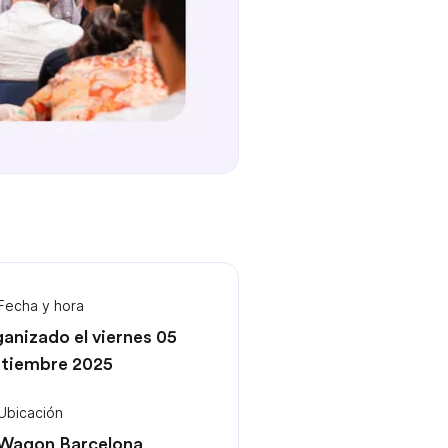
Fecha y hora
anizado el viernes 05
tiembre 2025
Ubicación
 Wagon Barcelona