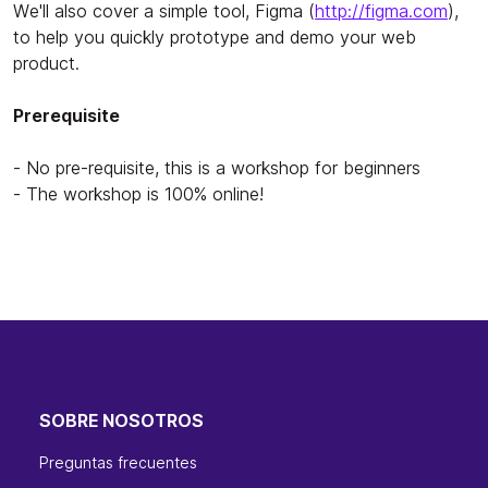
We'll also cover a simple tool, Figma (
http://figma.com
),
to help you quickly prototype and demo your web
product.
Prerequisite
- No pre-requisite, this is a workshop for beginners
- The workshop is 100% online!
SOBRE NOSOTROS
Preguntas frecuentes