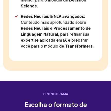
melhor para o
módulo de Decision
Science
.
Redes Neurais & NLP avançados:
Conteúdo mais aprofundado sobre
Redes Neurais
e
Processamento de
Linguagem Natural
, para refinar sua
expertise aplicada em IA e preparar
você para o módulo de
Transformers
.
CRONOGRAMA
Escolha o formato de