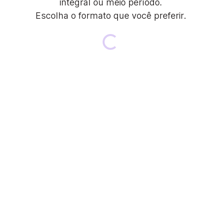
integral ou meio período.
Escolha o formato que você preferir.
Loading...