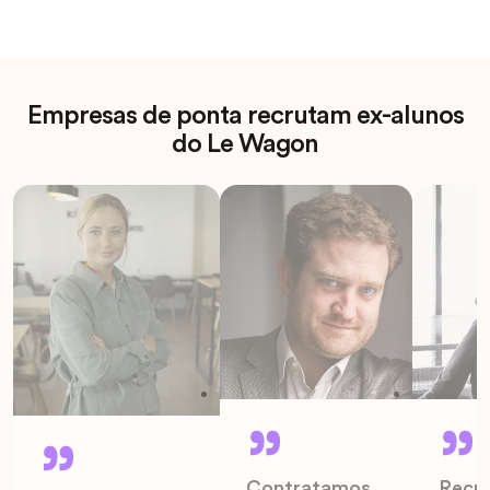
Empresas de ponta recrutam ex-alunos
do Le Wagon
Contratamos
Recr