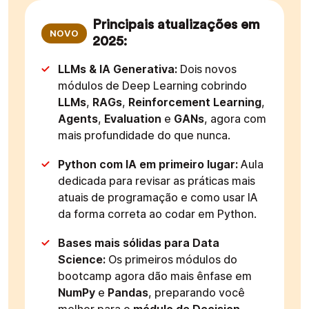
Principais atualizações em
NOVO
2025:
LLMs & IA Generativa:
Dois novos
módulos de Deep Learning cobrindo
LLMs
,
RAGs
,
Reinforcement Learning
,
Agents
,
Evaluation
e
GANs
, agora com
mais profundidade do que nunca.
Python com IA em primeiro lugar:
Aula
dedicada para revisar as práticas mais
atuais de programação e como usar IA
da forma correta ao codar em Python.
Bases mais sólidas para Data
Science:
Os primeiros módulos do
bootcamp agora dão mais ênfase em
NumPy
e
Pandas
, preparando você