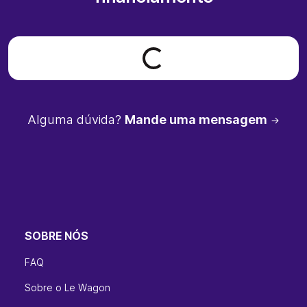
Loading form...
Alguma dúvida?
Mande uma mensagem
SOBRE NÓS
FAQ
Sobre o Le Wagon