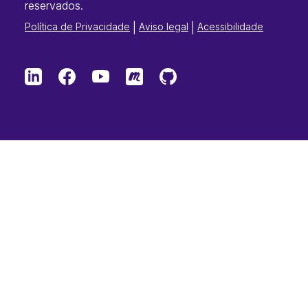
reservados.
Política de Privacidade
|
Aviso legal
|
Acessibilidade