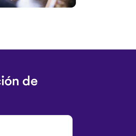
ción de