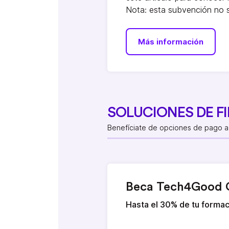
Nota: esta subvención no 
Más información
SOLUCIONES DE F
Benefíciate de opciones de pago a 
Beca Tech4Good 
Hasta el 30% de tu formac