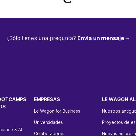
¿Sólo tienes una pregunta?
Envia un mensaje
OOTCAMPS
EMPRESAS
LE WAGON AL
OS
Le Wagon for Business
Nuestros antigu
Universidades
Proyectos de es
cience & AI
Colaboradores
Nuevas empresas