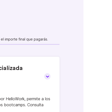
el importe final que pagarás.
ializada
por HelloWork, permite a los
ros bootcamps. Consulta