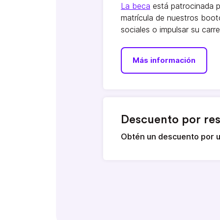
La beca
está patrocinada po
matrícula de nuestros boo
sociales o impulsar su car
Más información
Descuento por res
Obtén un descuento por u