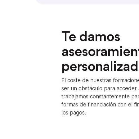
Te damos
asesoramien
personaliza
El coste de nuestras formacion
ser un obstáculo para acceder a
trabajamos constantemente pa
formas de financiación con el fin
los pagos.