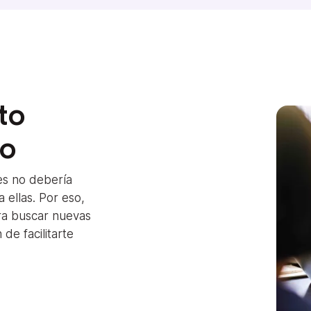
to
do
es no debería
 ellas. Por eso,
ra buscar nuevas
 de facilitarte