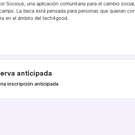
r Socious, una aplicación comunitaria para el cambio social,
tcamps. La beca está pensada para personas que quieran co
rera en el ámbito del tech4good.
erva anticipada
na inscripción anticipada