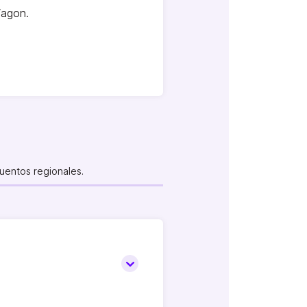
Wagon.
uentos regionales.