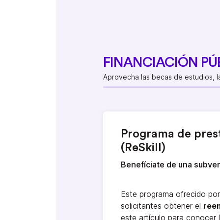
FINANCIACIÓN PÚ
Aprovecha las becas de estudios, la
Programa de prest
(ReSkill)
Benefíciate de una subve
Este programa ofrecido por 
solicitantes obtener el
ree
este artículo para conocer l