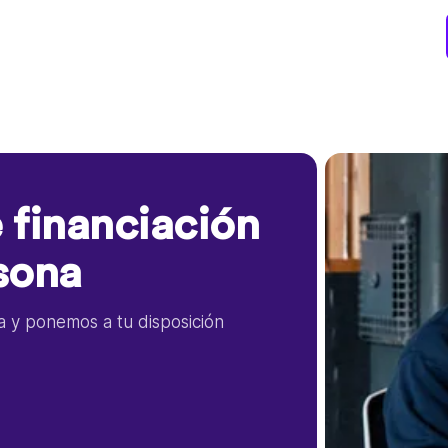
 financiación
sona
la y ponemos a tu disposición