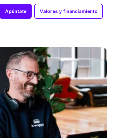
Apúntate
Valores y financiamiento