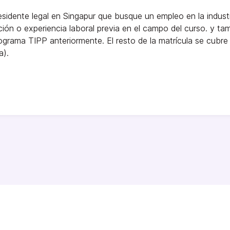
residente legal en Singapur que busque un empleo en la indus
ión o experiencia laboral previa en el campo del curso. y t
grama TIPP anteriormente. El resto de la matrícula se cubre
a).