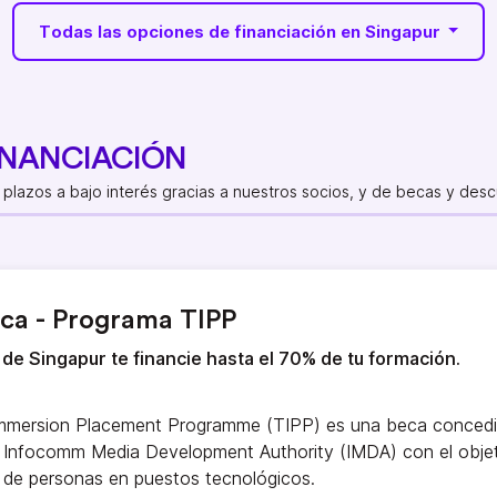
Todas las opciones de financiación en Singapur
INANCIACIÓN
plazos a bajo interés gracias a nuestros socios, y de becas y desc
ica - Programa TIPP
de Singapur te financie hasta el 70% de tu formación.
Immersion Placement Programme (TIPP) es una beca concedid
 Infocomm Media Development Authority (IMDA) con el obje
 de personas en puestos tecnológicos.