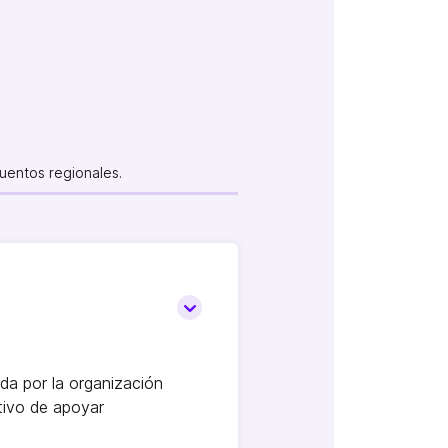
uentos regionales.
a por la organización
tivo de apoyar