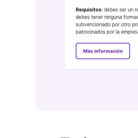
Requisitos
: debes ser un 
debes tener ninguna formac
subvencionado por otro pro
patrocinados por la empres
Más información