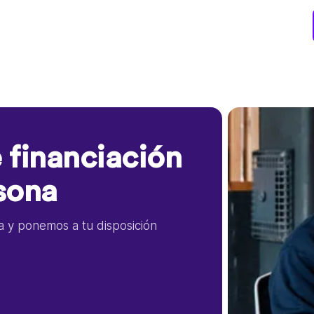
 financiación
sona
la y ponemos a tu disposición