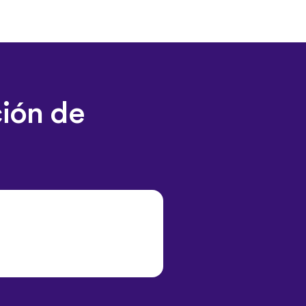
ción de