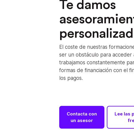
Te damos
asesoramien
personaliza
El coste de nuestras formacion
ser un obstáculo para acceder a
trabajamos constantemente pa
formas de financiación con el fin
los pagos.
Contacta con
Lee las 
un asesor
fr