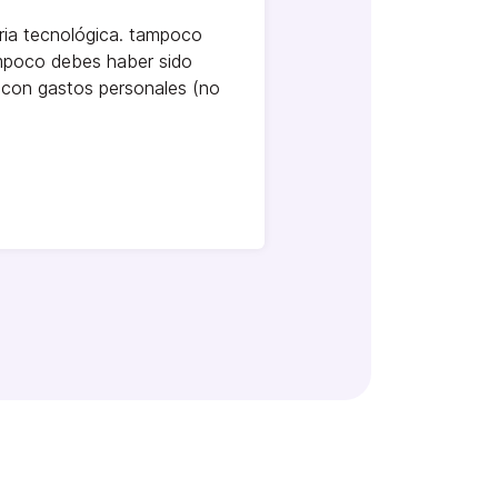
tria tecnológica. tampoco
ampoco debes haber sido
 con gastos personales (no