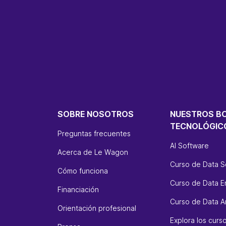
SOBRE NOSOTROS
NUESTROS B
TECNOLÓGIC
Preguntas frecuentes
AI Software
Acerca de Le Wagon
Curso de Data S
Cómo funciona
Curso de Data E
Financiación
Curso de Data An
Orientación profesional
Explora los cur