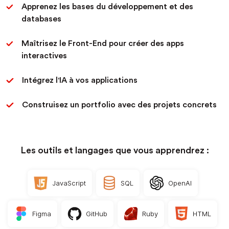
Apprenez les bases du développement et des
databases
Maîtrisez le Front-End pour créer des apps
interactives
Intégrez l'IA à vos applications
Construisez un portfolio avec des projets concrets
Les outils et langages que vous apprendrez :
JavaScript
SQL
OpenAI
Figma
GitHub
Ruby
HTML