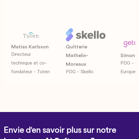
Matias Karlsson
Quitterie
Directeur
Mathelin-
Simon B
technique et co-
PDG - G
Moreaux
fondateur - Tuten
PDG - Skello
Europe
Envie d'en savoir plus sur notre