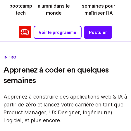
bootcamp
alumni dans le
semaines pour
tech
monde
maîtriser l’IA
Voir le programme
Postuler
INTRO
Apprenez à coder en quelques
semaines
Apprenez à construire des applications web & IA à
partir de zéro et lancez votre carrière en tant que
Product Manager, UX Designer, Ingénieur(e)
Logiciel, et plus encore.