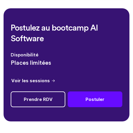
Postulez au bootcamp AI
Software
Disponibilité
Places limitées
Voir les sessions
Prendre RDV
Postuler