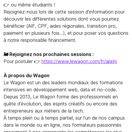
👉 ou même étudiants !
Rejoignez-nous lors de cette session d’information pour
découvrir les différentes solutions dont vous pourriez
bénéficier (AIF, CPF, aides régionales, transition pro,
paiement en plusieurs fois…), et pour poser vos questions
à notre responsable financement.
🚂 Rejoignez nos prochaines sessions :
Pour postuler 👉
https://www.lewagon.com/fr/apply
À propos du Wagon
Le Wagon est un des leaders mondiaux des formations
intensives en développement web, data et no-code.
Depuis 2013, Le Wagon forme des professionnels en
quête d’évolution, des esprits créatifs ou encore des
entrepreneurs aux métiers de la tech.
À temps plein ou à temps partiel, sur l’un de nos campus
dans le monde ou en ligne, nos formateurs passionnés
enseignent à nos apprenants les compétences les plus