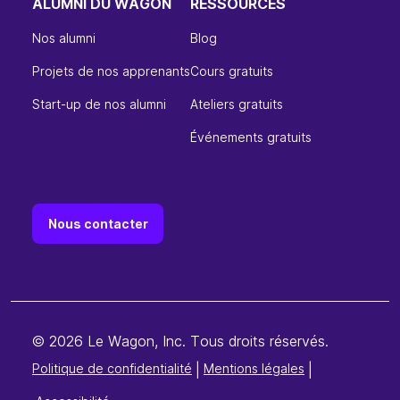
ALUMNI DU WAGON
RESSOURCES
Nos alumni
Blog
Projets de nos apprenants
Cours gratuits
Start-up de nos alumni
Ateliers gratuits
Événements gratuits
Nous contacter
© 2026 Le Wagon, Inc. Tous droits réservés.
Politique de confidentialité
|
Mentions légales
|