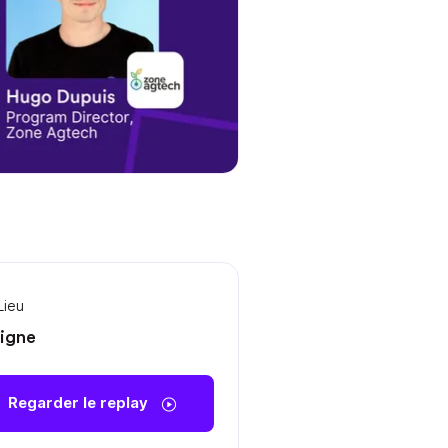
Lieu
ligne
Regarder le replay