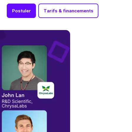
Postuler
Tarifs & financements