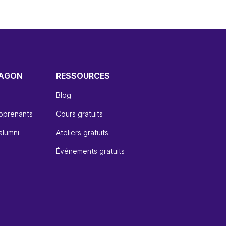
WAGON
RESSOURCES
Blog
apprenants
Cours gratuits
alumni
Ateliers gratuits
Événements gratuits