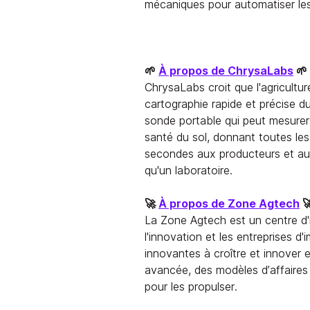
mécaniques pour automatiser le
🌱
À propos de ChrysaLabs
🌱
ChrysaLabs croit que l'agricult
cartographie rapide et précise d
sonde portable qui peut mesurer 
santé du sol, donnant toutes le
secondes aux producteurs et au
qu'un laboratoire.
🚀
À propos de Zone Agtech

La Zone Agtech est un centre d'
l'innovation et les entreprises d'
innovantes à croître et innover en
avancée, des modèles d’affaires 
pour les propulser.