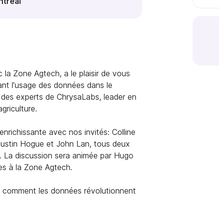
tréal
la Zone Agtech, a le plaisir de vous
ant l’usage des données dans le
 des experts de ChrysaLabs, leader en
griculture.
nrichissante avec nos invités: Colline
 Justin Hogue et John Lan, tous deux
. La discussion sera animée par Hugo
es à la Zone Agtech.
z comment les données révolutionnent