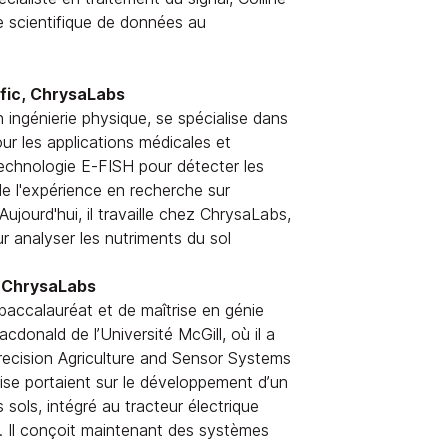
scientifique de données au
ific, ChrysaLabs
ingénierie physique, se spécialise dans
our les applications médicales et
a technologie E-FISH pour détecter les
e l'expérience en recherche sur
 Aujourd'hui, il travaille chez ChrysaLabs,
ur analyser les nutriments du sol
, ChrysaLabs
accalauréat et de maîtrise en génie
onald de l’Université McGill, où il a
 Precision Agriculture and Sensor Systems
ise portaient sur le développement d’un
sols, intégré au tracteur électrique
 Il conçoit maintenant des systèmes