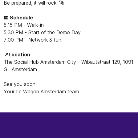
Be prepared, it will rock! 🚀
📅 Schedule
5.15 PM - Walk-in
5.30 PM - Start of the Demo Day
7.00 PM - Network & fun!
📍Location
The Social Hub Amsterdam City - Wibautstraat 129, 1091
GL Amsterdam
See you soon!
Your Le Wagon Amsterdam team