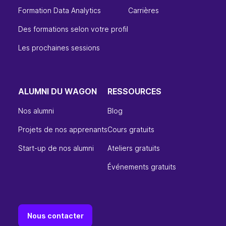
Formation Data Analytics
Carrières
Des formations selon votre profil
Les prochaines sessions
ALUMNI DU WAGON
RESSOURCES
Nos alumni
Blog
Projets de nos apprenants
Cours gratuits
Start-up de nos alumni
Ateliers gratuits
Événements gratuits
Nous contacter