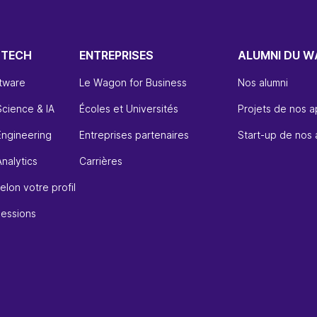
 TECH
ENTREPRISES
ALUMNI DU 
ftware
Le Wagon for Business
Nos alumni
Science & IA
Écoles et Universités
Projets de nos 
Engineering
Entreprises partenaires
Start-up de nos 
nalytics
Carrières
elon votre profil
sessions