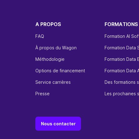
A PROPOS
FORMATIONS
FAQ
Formation AI So
À propos du Wagon
Formation Data 
Méthodologie
Formation Data 
Options de financement
Formation Data A
Service carrières
Des formations s
Presse
Les prochaines 
Nous contacter