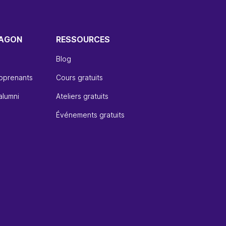
WAGON
RESSOURCES
Blog
apprenants
Cours gratuits
alumni
Ateliers gratuits
Événements gratuits