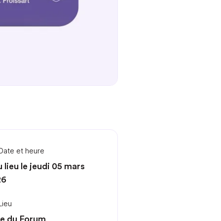
Date et heure
u lieu le jeudi 05 mars
26
Lieu
le du Forum