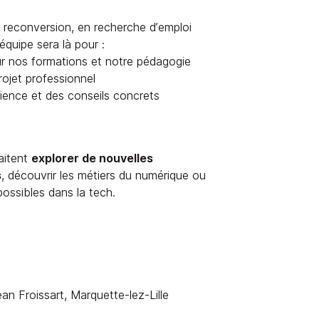
 reconversion, en recherche d’emploi
équipe sera là pour :
r nos formations et notre pédagogie
projet professionnel
rience et des conseils concrets
aitent
explorer de nouvelles
s
, découvrir les métiers du numérique ou
ossibles dans la tech.
an Froissart, Marquette-lez-Lille