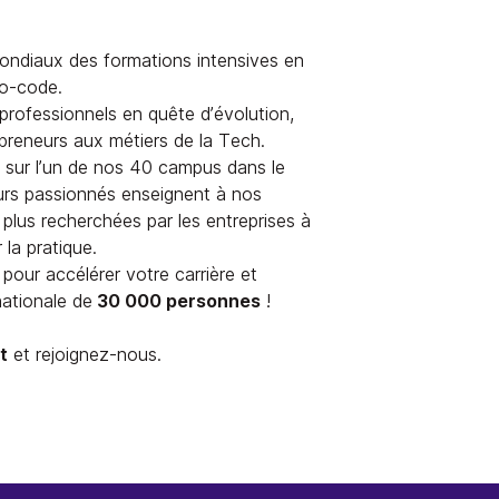
ondiaux des formations intensives en
o-code.
rofessionnels en quête d’évolution,
epreneurs aux métiers de la Tech.
, sur l’un de nos 40 campus dans le
urs passionnés enseignent à nos
plus recherchées par les entreprises à
la pratique.
pour accélérer votre carrière et
ationale de
30 000 personnes
!
t
et rejoignez-nous.