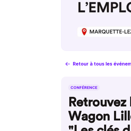
Retour à tous les événe
CONFÉRENCE
Retrouvez 
Wagon Lill
"Les clés 