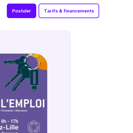
Postuler
Tarifs & financements