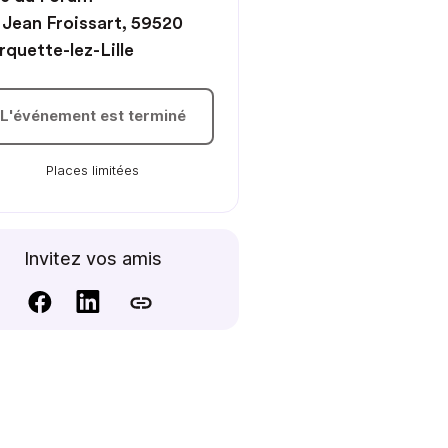
 Jean Froissart, 59520
quette-lez-Lille
L'événement est terminé
Places limitées
Invitez vos amis