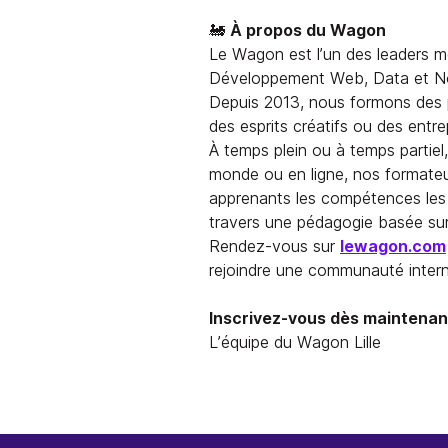
🚂
À propos du Wagon
Le Wagon est l’un des leaders m
Développement Web, Data et N
Depuis 2013, nous formons des p
des esprits créatifs ou des entr
À temps plein ou à temps partiel
monde ou en ligne, nos formate
apprenants les compétences les 
travers une pédagogie basée sur 
Rendez-vous sur
lewagon.com
rejoindre une communauté intern
Inscrivez-vous dès maintenan
L’équipe du Wagon Lille