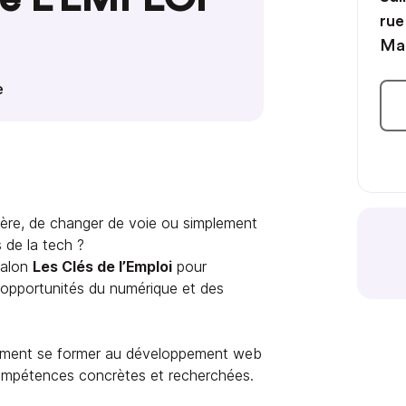
rue
Mar
e
rière, de changer de voie ou simplement
 de la tech ?
salon
Les Clés de l’Emploi
pour
opportunités du numérique et des
.
mment se former au développement web
compétences concrètes et recherchées.