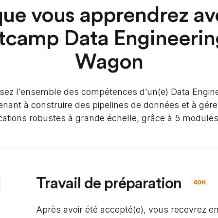
ue vous apprendrez av
tcamp Data Engineerin
Wagon
isez l'ensemble des compétences d'un(e) Data Engin
enant à construire des pipelines de données et à gére
cations robustes à grande échelle, grâce à 5 modules
Travail de préparation
40H
Après avoir été accepté(e), vous recevrez en