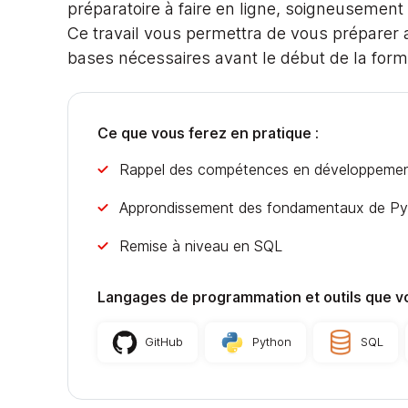
préparatoire à faire en ligne, soigneusemen
Ce travail vous permettra de vous préparer 
bases nécessaires avant le début de la form
Ce que vous ferez en pratique :
Rappel des compétences en développement 
Approndissement des fondamentaux de P
Remise à niveau en SQL
Langages de programmation et outils que v
GitHub
Python
SQL