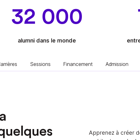
32 000
alumni dans le monde
entr
arrières
Sessions
Financement
Admission
a
 quelques
Apprenez à créer de