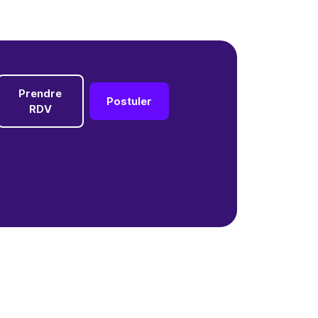
Prendre
Postuler
RDV