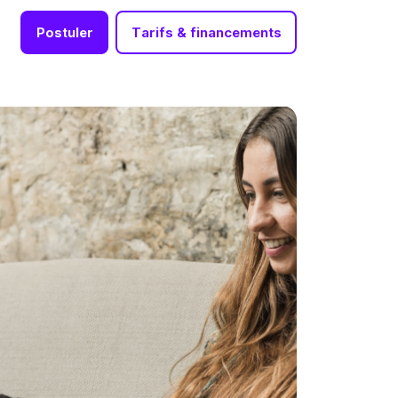
Postuler
Tarifs & financements