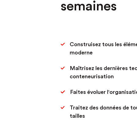
semaines
Construisez tous les élém
moderne
Maîtrisez les dernières te
conteneurisation
Faites évoluer l'organisat
Traitez des données de to
tailles