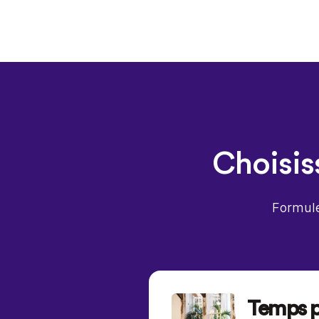
Choisis
Formule 
Temps p