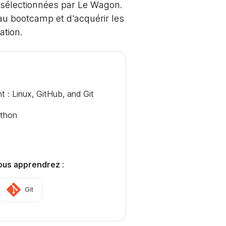
t sélectionnées par Le Wagon.
au bootcamp et d'acquérir les
ation.
: Linux, GitHub, and Git
ython
ous apprendrez :
Git