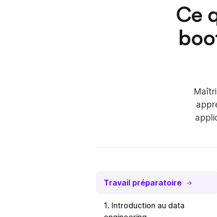
Ce q
boo
Maîtr
appr
appli
Travail préparatoire
1. Introduction au data
engineering