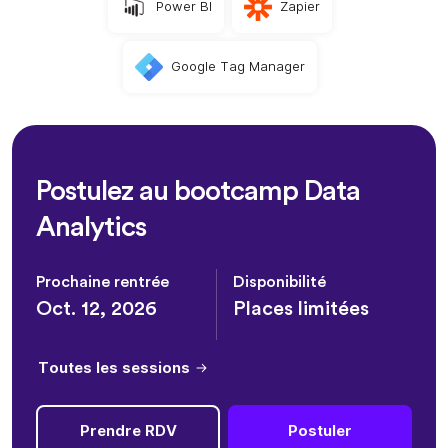
Power BI
Zapier
Google Tag Manager
Postulez au bootcamp Data
Analytics
Prochaine rentrée
Disponibilité
Oct. 12, 2026
Places limitées
Toutes les sessions
Prendre RDV
Postuler