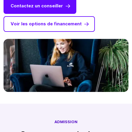
Contactez un conseiller
Voir les options de financement
ADMISSION