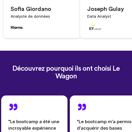
Sofia Giordano
Joseph Gulay
Analyste de données
Data Analyst
Découvrez pourquoi ils ont choisi Le
Wagon
"Le bootcamp a été une
"Le bootcamp m’a permis
incroyable expérience
d’acquérir des bases