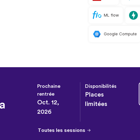
ML flow
Google Compute
Prochaine
Disponibilités
rentrée
Places
a
Oct. 12,
limitées
2026
Toutes les sessions