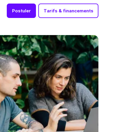
Postuler
Tarifs & financements