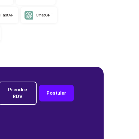
FastAPI
ChatGPT
Prendre
Postuler
RDV