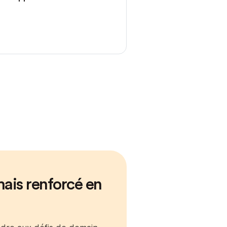
ais renforcé en