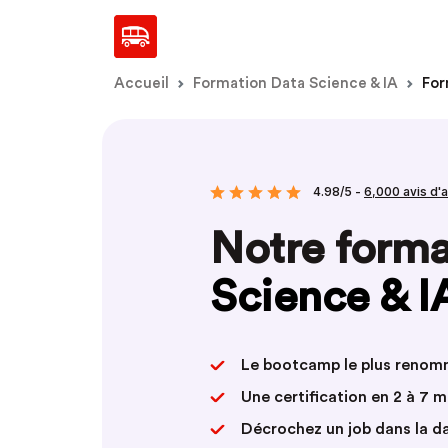
Accueil
Formation Data Science & IA
For
4.98/5 -
6,000 avis d'
Notre form
Science & I
Le bootcamp le plus reno
Une certification en 2 à 7 
Décrochez un job dans la d