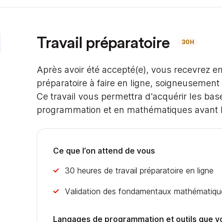
Travail préparatoire
30H
Après avoir été accepté(e), vous recevrez en
préparatoire à faire en ligne, soigneusemen
Ce travail vous permettra d'acquérir les ba
programmation et en mathématiques avant le
Ce que l’on attend de vous
30 heures de travail préparatoire en ligne
Validation des fondamentaux mathématiqu
Langages de programmation et outils que v