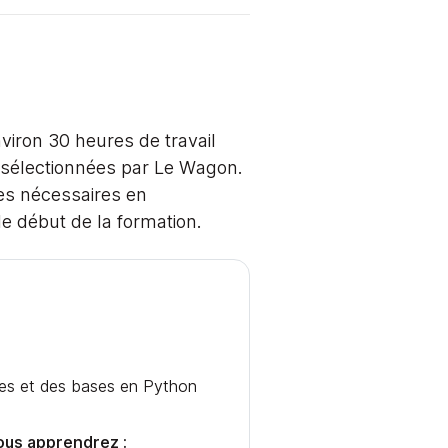
viron 30 heures de travail
t sélectionnées par Le Wagon.
ses nécessaires en
 début de la formation.
es et des bases en Python
ous apprendrez :