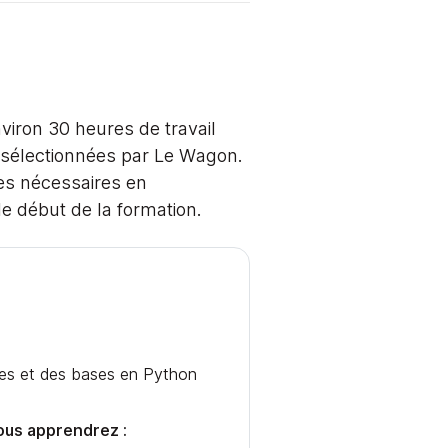
viron 30 heures de travail
t sélectionnées par Le Wagon.
ses nécessaires en
 début de la formation.
es et des bases en Python
ous apprendrez :