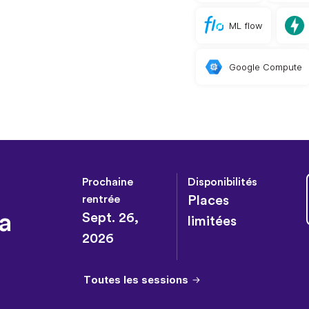
ML flow
Google Compute
Prochaine
Disponibilités
rentrée
Places
a
Sept. 26,
limitées
2026
Toutes les sessions