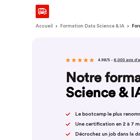
Accueil
Formation Data Science & IA
For
4.98/5 -
6,000 avis d'
Notre form
Science & I
Le bootcamp le plus reno
Une certification en 2 à 7 
Décrochez un job dans la d