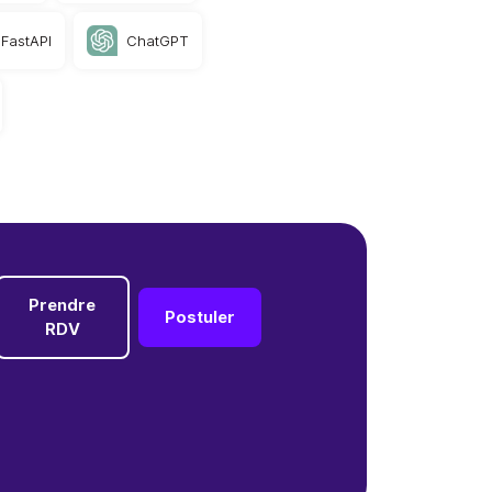
FastAPI
ChatGPT
Prendre
Postuler
RDV