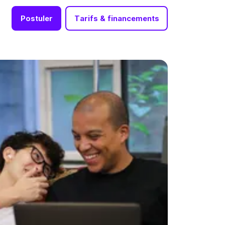
Postuler
Tarifs & financements