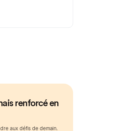
ais renforcé en
dre aux défis de demain.