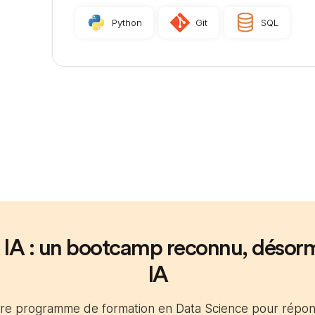
Python
Git
SQL
 IA : un bootcamp reconnu, désorm
IA
tre programme de formation en Data Science pour répon