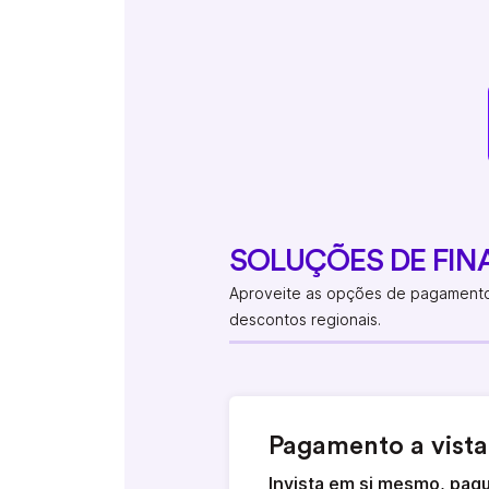
SOLUÇÕES DE FI
Aproveite as opções de pagamento 
descontos regionais.
Pagamento a vista
Invista em si mesmo, pag