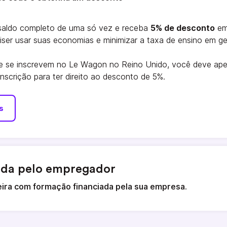
saldo completo de uma só vez e receba
5% de desconto
em
ser usar suas economias e minimizar a taxa de ensino em ger
ue se inscrevem no Le Wagon no Reino Unido, você deve apen
scrição para ter direito ao desconto de 5%.
s
ada pelo empregador
eira com formação financiada pela sua empresa.