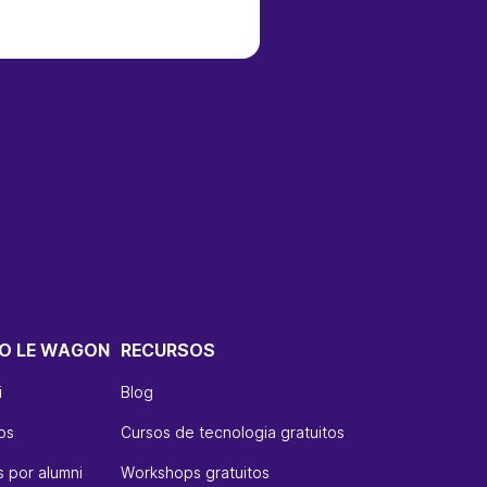
O LE WAGON
RECURSOS
i
Blog
os
Cursos de tecnologia gratuitos
 por alumni
Workshops gratuitos