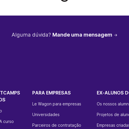
Alguma dúvida?
Mande uma mensagem
OTCAMPS
PARA EMPRESAS
EX-ALUNOS D
OS
Le Wagon para empresas
Os nossos alumn
so
Universidades
Projetos de alun
A curso
Parceiros de contratação
Empresas criadas