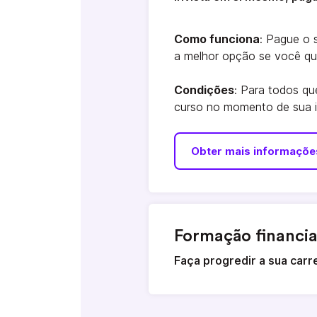
Como funciona
: Pague o 
a melhor opção se você qui
Condições
: Para todos q
curso no momento de sua in
Obter mais informaçõe
Formação financi
Faça progredir a sua carr