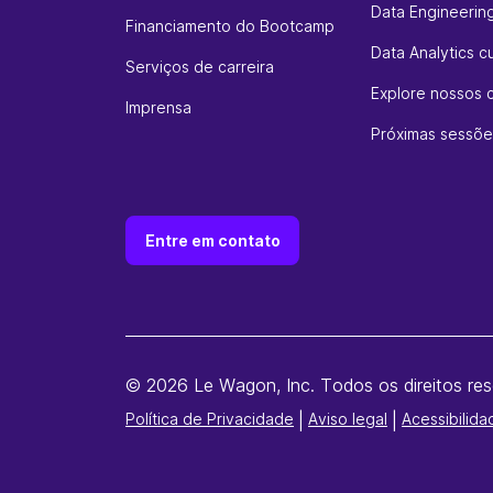
Data Engineerin
Financiamento do Bootcamp
Data Analytics c
Serviços de carreira
Explore nossos 
Imprensa
Próximas sessõe
Entre em contato
© 2026 Le Wagon, Inc. Todos os direitos res
Política de Privacidade
|
Aviso legal
|
Acessibilida