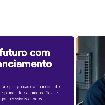
 futuro com
nanciamento
xplore programas de financimento
 e planos de pagamento flexíveis
on acessíveis a todos.