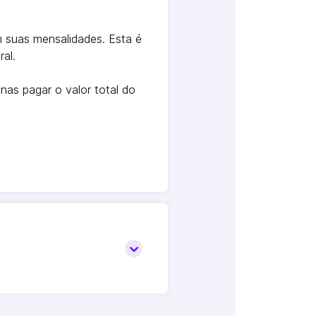
 suas mensalidades. Esta é
al.
as pagar o valor total do