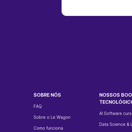
SOBRE NÓS
NOSSOS BO
TECNOLÓGIC
FAQ
AI Software cur
Sobre o Le Wagon
Data Science & I
Como funciona