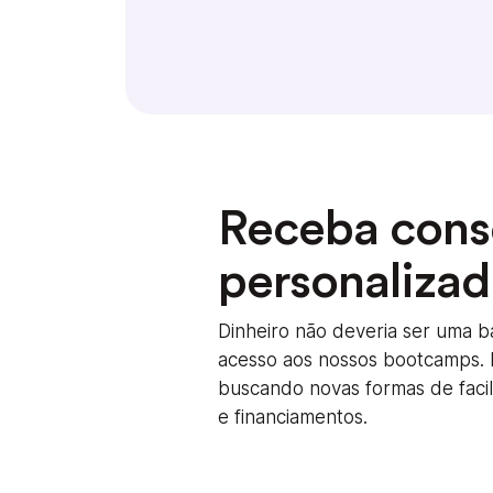
Receba cons
personaliza
Dinheiro não deveria ser uma b
acesso aos nossos bootcamps.
buscando novas formas de faci
e financiamentos.