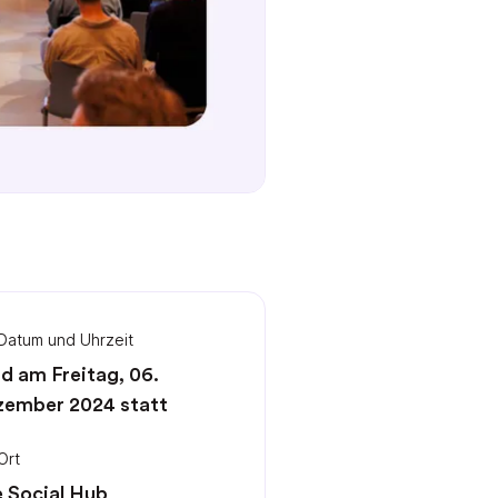
Datum und Uhrzeit
d am Freitag, 06.
ember 2024 statt
Ort
 Social Hub