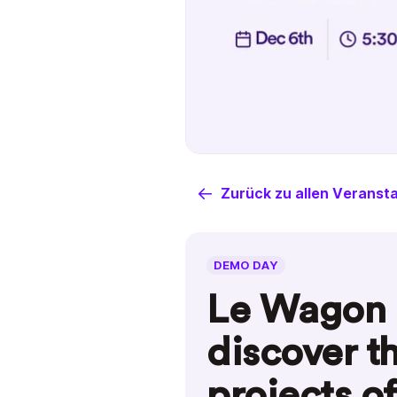
Zurück zu allen Veranst
DEMO DAY
Le Wagon
discover th
projects o