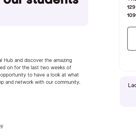
129
10
l Hub and discover the amazing
ed on for the last two weeks of
 opportunity to have a look at what
mp and network with our community.
Lad
ay