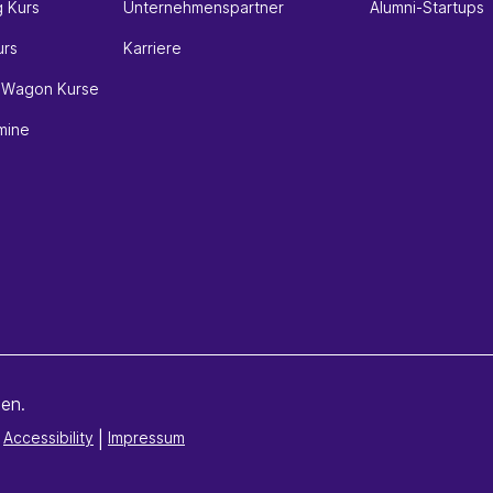
g Kurs
Unternehmenspartner
Alumni-Startups
urs
Karriere
e Wagon Kurse
mine
en.
Accessibility
|
Impressum