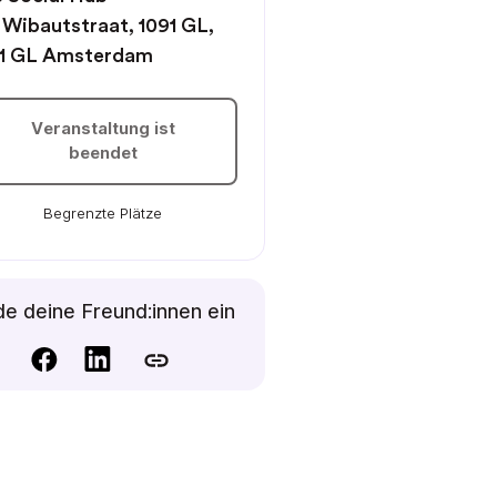
 Wibautstraat, 1091 GL,
91 GL Amsterdam
Veranstaltung ist
beendet
Begrenzte Plätze
e deine Freund:innen ein