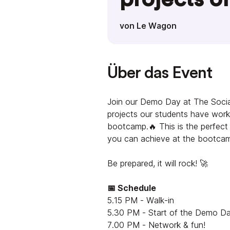
von Le Wagon
Über das Event
Join our Demo Day at The Socia
projects our students have work
bootcamp.🔥 This is the perfect
you can achieve at the bootca
Be prepared, it will rock! 🚀
📅 Schedule
5.15 PM - Walk-in
5.30 PM - Start of the Demo D
7.00 PM - Network & fun!