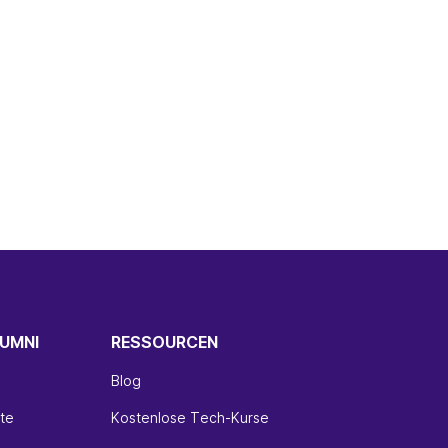
UMNI
RESSOURCEN
Blog
te
Kostenlose Tech-Kurse