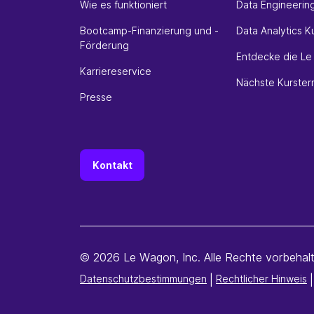
Wie es funktioniert
Data Engineerin
Bootcamp-Finanzierung und -
Data Analytics K
Förderung
Entdecke die L
Karriereservice
Nächste Kurster
Presse
Kontakt
© 2026 Le Wagon, Inc. Alle Rechte vorbehalt
Datenschutzbestimmungen
|
Rechtlicher Hinweis
|