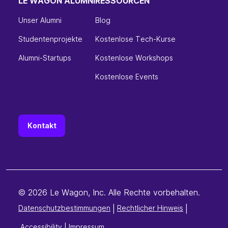
LE WAGON ALUMNI
RESSOURCEN
Unser Alumni
Blog
Studentenprojekte
Kostenlose Tech-Kurse
Alumni-Startups
Kostenlose Workshops
Kostenlose Events
Kontakt
© 2026 Le Wagon, Inc. Alle Rechte vorbehalten.
Datenschutzbestimmungen
|
Rechtlicher Hinweis
|
Accessibility
|
Impressum