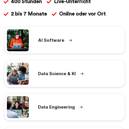
400 Stunden
Live-Unterricht
2 bis 7 Monate
Online oder vor Ort
AI Software
Data Science & KI
Data Engineering