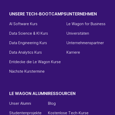
UNSERE TECH-BOOTCAMPS
UNTERNEHMEN
AI Software Kurs
Le Wagon for Business
Data Science & KI Kurs
Universitäten
Data Engineering Kurs
Unternehmenspartner
Data Analytics Kurs
Karriere
Entdecke die Le Wagon Kurse
Nächste Kurstermine
LE WAGON ALUMNI
RESSOURCEN
Unser Alumni
Blog
Studentenprojekte
Kostenlose Tech-Kurse